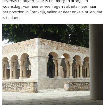
Pezenas te blijven. Daar is het morgen droog, en
woensdag , wanneer er veel regen valt iets meer naar
het noorden in Frankrijk, vallen er daar enkele buien, dat
is te doen.