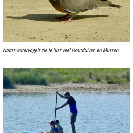
Naast watervogels zie je hier veel Houtduiven en Mussen