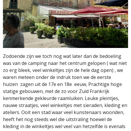
Zodoende zijn we toch nog wat later dan de bedoeling
was van de camping naar het centrum gelopen ( wat niet
zo erg bleek, veel winkeltjes zijn de hele dag open) , we
waren meteen onder de indruk toen we de eerste
huizen
zagen uit de 17e en 18e
eeuw, Prachtige hoge
statige gebouwen, met de zo voor Zuid Frankrijk
kenmerkende gekleurde raamluiken. Leuke pleintjes,
nauwe straatjes, veel winkeltjes met sieraden, kleding en
ateliers. Ooit een stad waar veel kunstenaars woonden,
heeft het nog steeds wel die uitstraling hoewel de
kleding in de winkeltjes wel veel van hetzelfde is evenals