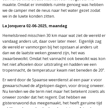
maakte. Omdat er inmiddels ruimte genoeg was hebben
we de camper met de neus naar het water gezet zodat
we in de luwte konden zitten.
La Jonquera 02-06-2025, maandag
Hemelsbreed misschien 30 km maar wat ziet de wereld er
vandaag anders uit, daar over later meer.
Eigenlijk zag
de wereld er vanmorgen bij het opstaan al anders uit
dan we de laatste weken gewend zijn, het was
zwaarbewolkt. Omdat het vannacht ook bewolkt was kon
het niet afkoelen door uitstraling en hadden we een
tropennacht, de temperatuur kwam niet beneden de 20º.
Er werd door de Spaanse weerdienst al een paar x voor
gewaarschuwd de afgelopen dagen, voor droog onweer.
Nu kenden we die term niet maar het betekent zoiets als
onweer zonder dat het regent. Dat hebben we
gisterenavond dus meegemaakt, het heeft geruime tijd