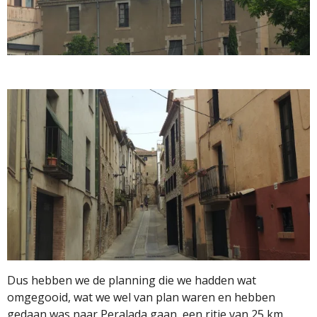
Dus hebben we de planning die we hadden wat
omgegooid, wat we wel van plan waren en hebben
gedaan was naar Peralada gaan, een ritje van 25 km .