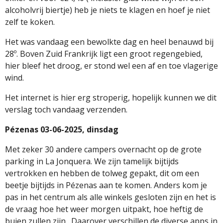
alcoholvrij biertje) heb je niets te klagen en hoef je niet
zelf te koken.
Het was vandaag een bewolkte dag en heel benauwd bij
28º. Boven Zuid Frankrijk ligt een groot regengebied,
hier bleef het droog, er stond wel een af en toe vlagerige
wind.
Het internet is hier erg stroperig, hopelijk kunnen we dit
verslag toch vandaag verzenden.
Pézenas 03-06-2025, dinsdag
Met zeker 30 andere campers overnacht op de grote
parking in La Jonquera. We zijn tamelijk bijtijds
vertrokken en hebben de tolweg gepakt, dit om een
beetje bijtijds in Pézenas aan te komen. Anders kom je
pas in het centrum als alle winkels gesloten zijn en het is
de vraag hoe het weer morgen uitpakt, hoe heftig de
buien zullen zijn . Daarover verschillen de diverse apps in