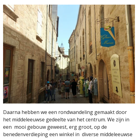
Daarna hebben we een rondwandeling gemaakt door
het middeleeuwse gedeelte van het centrum. We zijn in
een
mooi gebouw geweest, erg groot, op de
benedenverdieping een winkel in
diverse middeleeuwse