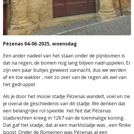
Pézenas 04-06-2025, woensdag
Een ander nadeel van het staan onder de pijnbomen is
dat na regen, de bomen nog lang blijven nadruppelen. Er
zijn een paar buitjes geweest vannacht, dus we werden
af en toe wakker , niet zo zeer van de regen als wel van
het gedruppel.
Als je door het mooie stadje Pézenas wandelt, voel en zie
je overal de geschiedenis van dit stadje. We denken dat
een belangrijke rol speelde
het feit dat Pézenas
stadsrechten kreeg in 1267 van de toenmalige koning.
Dat gaf het stadje, dat al een marktstadje was , een flinke
boost. Onder de Romeinen was Pézenas al een