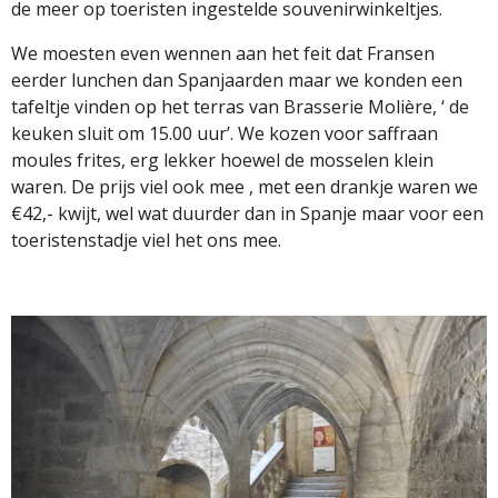
de meer op toeristen ingestelde souvenirwinkeltjes.
We moesten even wennen aan het feit dat Fransen
eerder lunchen dan Spanjaarden maar we konden een
tafeltje vinden op het terras van Brasserie Molière, ‘ de
keuken sluit om 15.00 uur’. We kozen voor saffraan
moules frites, erg lekker hoewel de mosselen klein
waren. De prijs viel ook mee , met een drankje waren we
€42,- kwijt, wel wat duurder dan in Spanje maar voor een
toeristenstadje viel het ons mee.