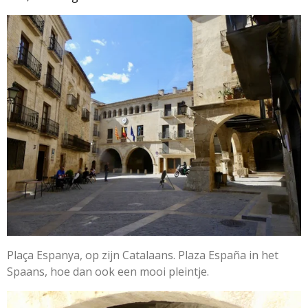
Plaça Espanya, op zijn Catalaans. Plaza España in het
Spaans, hoe dan ook een mooi pleintje.