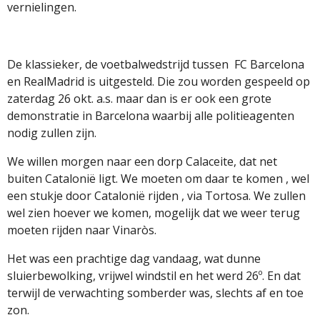
vernielingen.
De klassieker, de voetbalwedstrijd tussen FC Barcelona
en RealMadrid is uitgesteld. Die zou worden gespeeld op
zaterdag 26 okt. a.s. maar dan is er ook een grote
demonstratie in Barcelona waarbij alle politieagenten
nodig zullen zijn.
We willen morgen naar een dorp Calaceite, dat net
buiten Catalonië ligt. We moeten om daar te komen , wel
een stukje door Catalonië rijden , via Tortosa. We zullen
wel zien hoever we komen, mogelijk dat we weer terug
moeten rijden naar Vinaròs.
Het was een prachtige dag vandaag, wat dunne
sluierbewolking, vrijwel windstil en het werd 26º. En dat
terwijl de verwachting somberder was, slechts af en toe
zon.