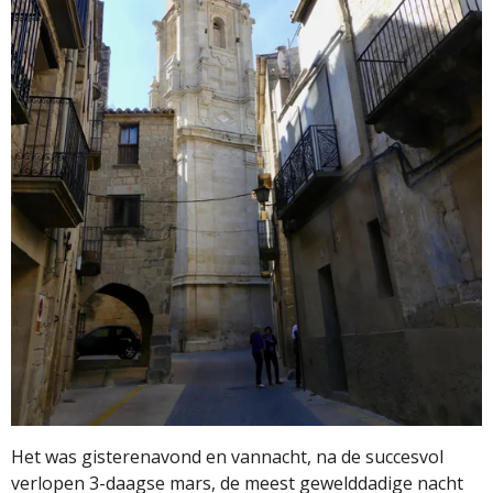
Het was gisterenavond en vannacht, na de succesvol
verlopen 3-daagse mars, de meest gewelddadige nacht