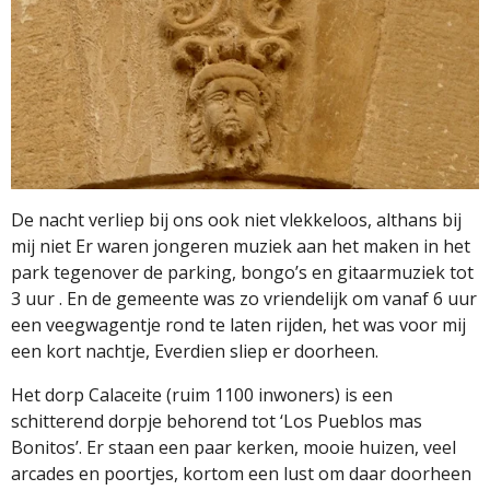
De nacht verliep bij ons ook niet vlekkeloos, althans bij
mij niet Er waren jongeren muziek aan het maken in het
park tegenover de parking, bongo’s en gitaarmuziek tot
3 uur . En de gemeente was zo vriendelijk om vanaf 6 uur
een veegwagentje rond te laten rijden, het was voor mij
een kort nachtje, Everdien sliep er doorheen.
Het dorp Calaceite (ruim 1100 inwoners) is een
schitterend dorpje behorend tot ‘Los Pueblos mas
Bonitos’. Er staan een paar kerken, mooie huizen, veel
arcades en poortjes, kortom een lust om daar doorheen