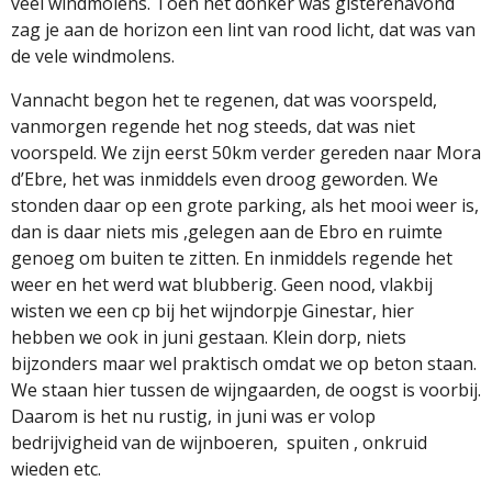
veel windmolens. Toen het donker was gisterenavond
zag je aan de horizon een lint van rood licht, dat was van
de vele windmolens.
Vannacht begon het te regenen, dat was voorspeld,
vanmorgen regende het nog steeds, dat was niet
voorspeld. We zijn eerst 50km verder gereden naar Mora
d’Ebre, het was inmiddels even droog geworden. We
stonden daar op een grote parking, als het mooi weer is,
dan is daar niets mis ,gelegen aan de Ebro en ruimte
genoeg om buiten te zitten. En inmiddels regende het
weer en het werd wat blubberig. Geen nood, vlakbij
wisten we een cp bij het wijndorpje Ginestar, hier
hebben we ook in juni gestaan. Klein dorp, niets
bijzonders maar wel praktisch omdat we op beton staan.
We staan hier tussen de wijngaarden, de oogst is voorbij.
Daarom is het nu rustig, in juni was er volop
bedrijvigheid van de wijnboeren, spuiten , onkruid
wieden etc.