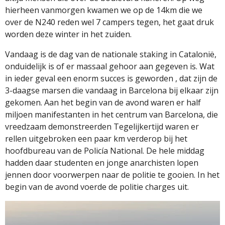
hierheen vanmorgen kwamen we op de 14km die we
over de N240 reden wel 7 campers tegen, het gaat druk
worden deze winter in het zuiden.
Vandaag is de dag van de nationale staking in Catalonië,
onduidelijk is of er massaal gehoor aan gegeven is. Wat
in ieder geval een enorm succes is geworden , dat zijn de
3-daagse marsen die vandaag in Barcelona bij elkaar zijn
gekomen. Aan het begin van de avond waren er half
miljoen manifestanten in het centrum van Barcelona, die
vreedzaam demonstreerden Tegelijkertijd waren er
rellen uitgebroken een paar km verderop bij het
hoofdbureau van de Policía National. De hele middag
hadden daar studenten en jonge anarchisten lopen
jennen door voorwerpen naar de politie te gooien. In het
begin van de avond voerde de politie charges uit.