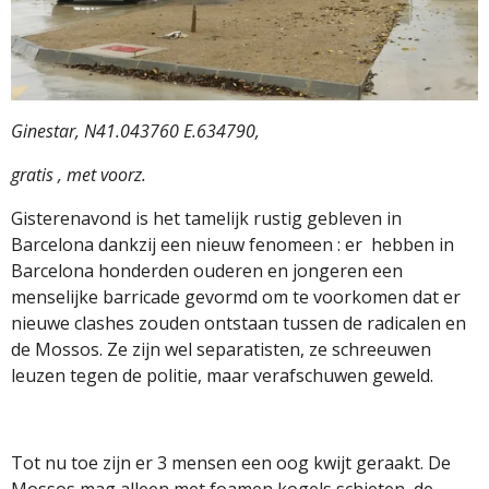
Ginestar, N41.043760 E.634790,
gratis , met voorz.
Gisterenavond is het tamelijk rustig gebleven in
Barcelona dankzij een nieuw fenomeen : er hebben in
Barcelona honderden ouderen en jongeren een
menselijke barricade gevormd om te voorkomen dat er
nieuwe clashes zouden ontstaan tussen de radicalen en
de Mossos. Ze zijn wel separatisten, ze schreeuwen
leuzen tegen de politie, maar verafschuwen geweld.
Tot nu toe zijn er 3 mensen een oog kwijt geraakt. De
Mossos mag alleen met foamen kogels schieten, de