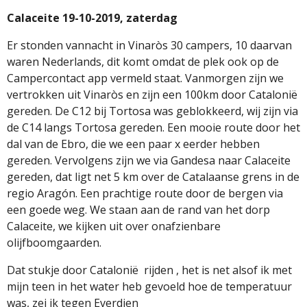
Calaceite 19-10-2019, zaterdag
Er stonden vannacht in Vinaròs 30 campers, 10 daarvan
waren Nederlands, dit komt omdat de plek ook op de
Campercontact app vermeld staat. Vanmorgen zijn we
vertrokken uit Vinaròs en zijn een 100km door Catalonië
gereden. De C12 bij Tortosa was geblokkeerd, wij zijn via
de C14 langs Tortosa gereden. Een mooie route door het
dal van de Ebro, die we een paar x eerder hebben
gereden. Vervolgens zijn we via Gandesa naar Calaceite
gereden, dat ligt net 5 km over de Catalaanse grens in de
regio Aragón. Een prachtige route door de bergen via
een goede weg. We staan aan de rand van het dorp
Calaceite, we kijken uit over onafzienbare
olijfboomgaarden.
Dat stukje
door
Catalonië rijden , het is net alsof ik met
mijn teen in het water heb gevoeld hoe de temperatuur
was, zei ik tegen Everdien