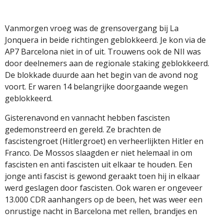
Vanmorgen vroeg was de grensovergang bij La
Jonquera in beide richtingen geblokkeerd. Je kon via de
AP7 Barcelona niet in of uit. Trouwens ook de NII was
door deelnemers aan de regionale staking geblokkeerd.
De blokkade duurde aan het begin van de avond nog
voort. Er waren 14 belangrijke doorgaande wegen
geblokkeerd.
Gisterenavond en vannacht hebben fascisten
gedemonstreerd en gereld. Ze brachten de
fascistengroet (Hitlergroet) en verheerlijkten Hitler en
Franco. De Mossos slaagden er niet helemaal in om
fascisten en anti fascisten uit elkaar te houden. Een
jonge anti fascist is gewond geraakt toen hij in elkaar
werd geslagen door fascisten. Ook waren er ongeveer
13.000 CDR aanhangers op de been, het was weer een
onrustige nacht in Barcelona met rellen, brandjes en