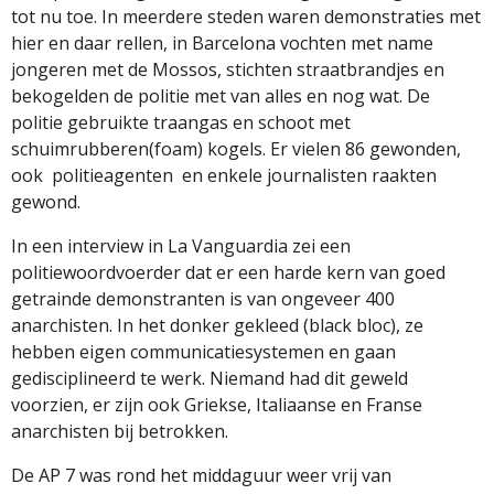
tot nu toe. In meerdere steden waren demonstraties met
hier en daar rellen, in Barcelona vochten met name
jongeren met de Mossos, stichten straatbrandjes en
bekogelden de politie met van alles en nog wat. De
politie gebruikte traangas en schoot met
schuimrubberen(foam) kogels. Er vielen 86 gewonden,
ook politieagenten en enkele journalisten raakten
gewond.
In een interview in La Vanguardia zei een
politiewoordvoerder dat er een harde kern van goed
getrainde demonstranten is van ongeveer 400
anarchisten. In het donker gekleed (black bloc), ze
hebben eigen communicatiesystemen en gaan
gedisciplineerd te werk. Niemand had dit geweld
voorzien, er zijn ook Griekse, Italiaanse en Franse
anarchisten bij betrokken.
De AP 7 was rond het middaguur weer vrij van