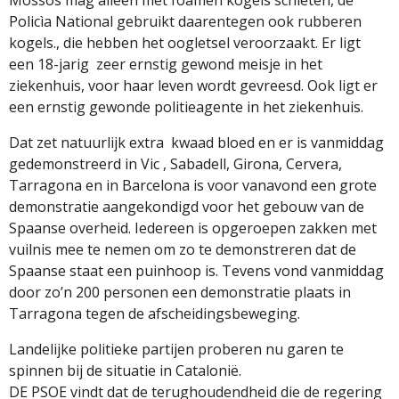
Policìa National gebruikt daarentegen ook rubberen
kogels., die hebben het oogletsel veroorzaakt. Er ligt
een 18-jarig zeer ernstig gewond meisje in het
ziekenhuis, voor haar leven wordt gevreesd. Ook ligt er
een ernstig gewonde politieagente in het ziekenhuis.
Dat zet natuurlijk extra kwaad bloed en er is vanmiddag
gedemonstreerd in Vic , Sabadell, Girona, Cervera,
Tarragona en in Barcelona is voor vanavond een grote
demonstratie aangekondigd voor het gebouw van de
Spaanse overheid. Iedereen is opgeroepen zakken met
vuilnis mee te nemen om zo te demonstreren dat de
Spaanse staat een puinhoop is. Tevens vond vanmiddag
door zo’n 200 personen een demonstratie plaats in
Tarragona tegen de afscheidingsbeweging.
Landelijke politieke partijen proberen nu garen te
spinnen bij de situatie in Catalonië.
DE PSOE vindt dat de terughoudendheid die de regering