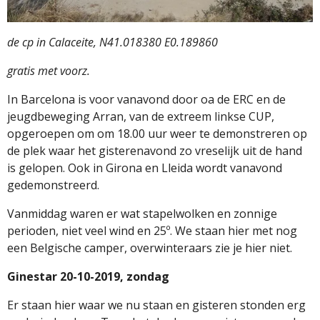
de cp in Calaceite, N41.018380 E0.189860
gratis met voorz.
In Barcelona is voor vanavond door oa de ERC en de
jeugdbeweging Arran, van de extreem linkse CUP,
opgeroepen om om 18.00 uur weer te demonstreren op
de plek waar het gisterenavond zo vreselijk uit de hand
is gelopen. Ook in Girona en Lleida wordt vanavond
gedemonstreerd.
Vanmiddag waren er wat stapelwolken en zonnige
perioden, niet veel wind en 25º. We staan hier met nog
een Belgische camper, overwinteraars zie je hier niet.
Ginestar 20-10-2019, zondag
Er staan hier waar we nu staan en gisteren stonden erg