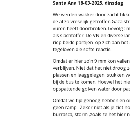
Santa Ana 18-03-2025, dinsdag
We werden wakker door zacht tikke
de al zo vreselijk getroffen Gaza
vuren heeft doorbroken. Gevolg : 
als slachtoffer. De VN en diverse 
riep beide partijen op zich aan het 
tegeloven die softe reactie.
Omdat er hier zo’n 9 mm kon vallen
verblijven. Niet dat het niet droo
plassen en laaggelegen
stukken we
bij de bus te komen. Hoewel het ni
opspattende golven water door pass
Omdat we tijd genoeg hebben en on
geen ramp.
Zeker niet als je ziet 
burrasca, storm ,zoals ze het hie