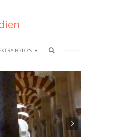
dien
EXTRA FOTO'S