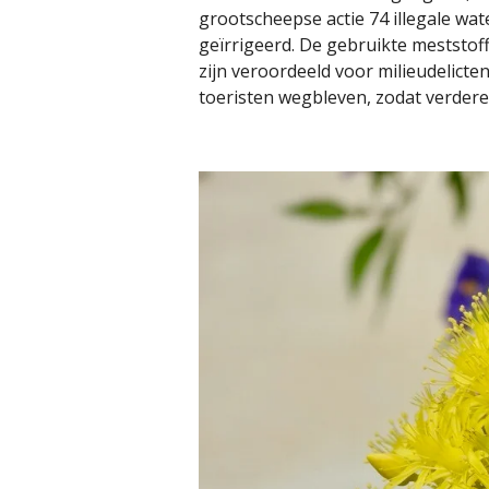
grootscheepse actie 74 illegale 
geïrrigeerd. De gebruikte meststo
zijn veroordeeld voor milieudelict
toeristen wegbleven, zodat verdere