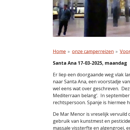
Home
»
onze camperreizen
»
Voor
Santa Ana 17-03-2025, maandag
Er liep een doorgaande weg vlak la
naar Santa Ana, een voorstadje va
wel eens wat over geschreven.
Dez
Mediterraan belang’.
In september
rechtspersoon
. Spanje is hiermee 
De Mar Menor is vreselijk vervuild
gebruik van kunstmest en pesticide
massale vissterfte en algengroei,