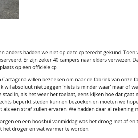
n anders hadden we niet op deze cp terecht gekund. Toen
reserveerd. Er zijn zeker 40 campers naar elders verwezen. Da
plaats op een officiële cp.
Cartagena willen bezoeken om naar de fabriek van onze favor
 Ik wil absoluut niet zeggen ‘niets is minder waar’ maar of 
tad in, als het weer het toelaat, eens kijken hoe dat gaat 
slechts beperkt steden kunnen bezoeken en moeten we hope
iet als een straf zullen ervaren. We hadden daar al rekenin
orgen en een hoosbui vanmiddag was het droog met af en 
kt het droger en wat warmer te worden.