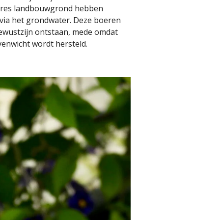
tares landbouwgrond hebben
 via het grondwater. Deze boeren
bewustzijn ontstaan, mede omdat
venwicht wordt hersteld.