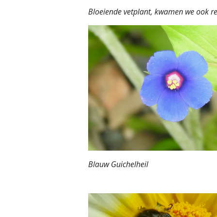
Bloeiende vetplant, kwamen we ook r
Blauw Guichelheil