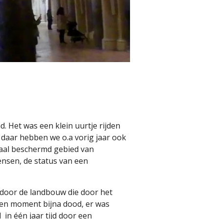
. Het was een klein uurtje rijden
daar hebben we o.a vorig jaar ook
iaal beschermd gebied van
nsen, de status van een
 door de landbouw die door het
ven moment bijna dood, er was
d
in één jaar tijd door een