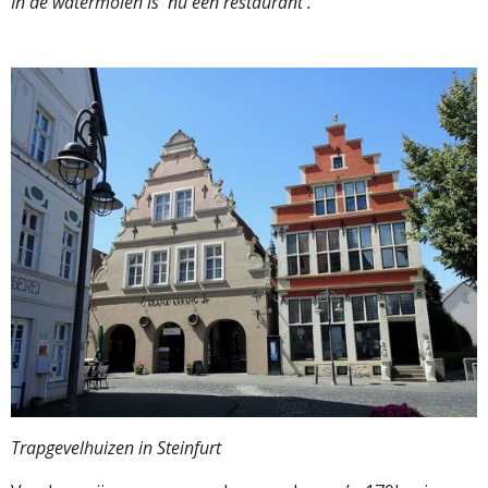
In de watermolen is nu een restaurant .
Trapgevelhuizen in Steinfurt