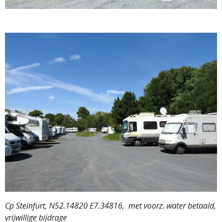
Cp Steinfurt, N52.14820 E7.34816, met voorz. water betaald,
vrijwillige bijdrage