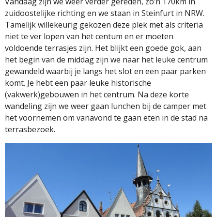
Vandaag zijn we weer verder gereden, zo’n 170km in
zuidoostelijke richting en we staan in Steinfurt in NRW.
Tamelijk willekeurig gekozen deze plek met als criteria
niet te ver lopen van het centum en er moeten
voldoende terrasjes zijn. Het blijkt een goede gok, aan
het begin van de middag zijn we naar het leuke centrum
gewandeld waarbij je langs het slot en een paar parken
komt. Je hebt een paar leuke historische
(vakwerk)gebouwen in het centrum. Na deze korte
wandeling zijn we weer gaan lunchen bij de camper met
het voornemen om vanavond te gaan eten in de stad na
terrasbezoek.