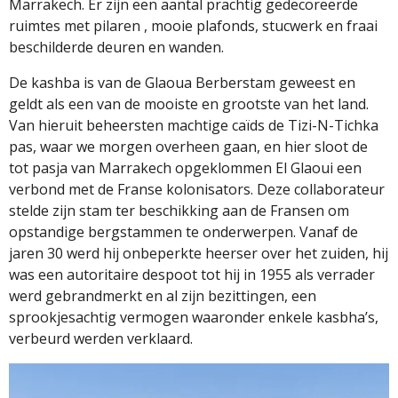
Marrakech. Er zijn een aantal prachtig gedecoreerde
ruimtes met pilaren , mooie plafonds, stucwerk en fraai
beschilderde deuren en wanden.
De kashba is van de Glaoua Berberstam geweest en
geldt als een van de mooiste en grootste van het land.
Van hieruit beheersten machtige caïds de Tizi-N-Tichka
pas, waar we morgen overheen gaan, en hier sloot de
tot pasja van Marrakech opgeklommen El Glaoui een
verbond met de Franse kolonisators. Deze collaborateur
stelde zijn stam ter beschikking aan de Fransen om
opstandige bergstammen te onderwerpen. Vanaf de
jaren 30 werd hij onbeperkte heerser over het zuiden, hij
was een autoritaire despoot tot hij in 1955 als verrader
werd gebrandmerkt en al zijn bezittingen, een
sprookjesachtig vermogen waaronder enkele kasbha’s,
verbeurd werden verklaard.