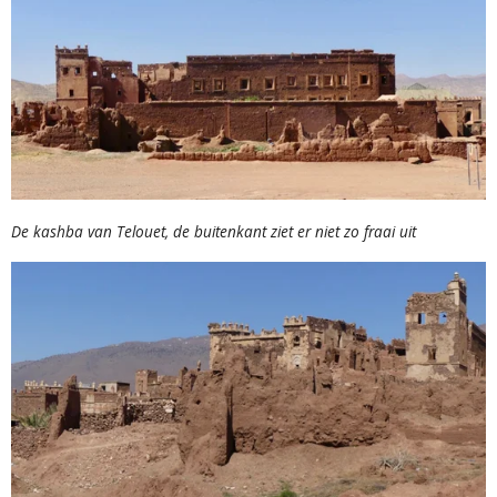
De kashba van Telouet, de buitenkant ziet er niet zo fraai uit