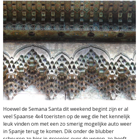
Hoewel de Semana Santa dit weekend begint zijn er al
veel Spaanse 4x4 toeristen op de weg die het kennelijk
leuk vinden om met een zo smerig mogelijke auto weer
in Spanje terug te komen. Dik onder de blubber
scheuren ze hier in groepjes over de wegen, zo heeft