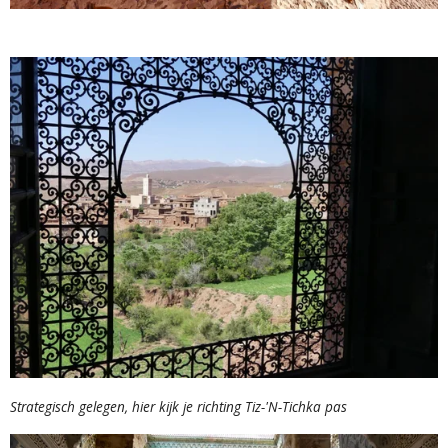
Strategisch gelegen, hier kijk je richting Tiz-'N-Tichka pas