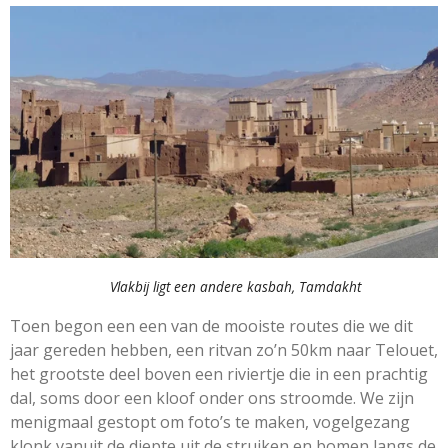
Vlakbij ligt een andere kasbah, Tamdakht
Toen begon een een van de mooiste routes die we dit
jaar gereden hebben, een ritvan zo’n 50km naar Telouet,
het grootste deel boven een riviertje die in een prachtig
dal, soms door een kloof onder ons stroomde. We zijn
menigmaal gestopt om foto’s te maken, vogelgezang
klonk vanuit de diepte uit de struiken en bomen langs de