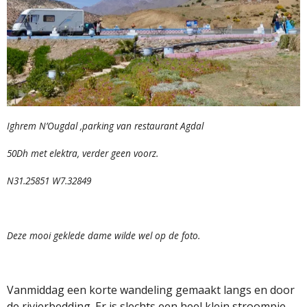
Ighrem N’Ougdal
,parking van restaurant Agdal
50Dh met elektra, verder geen voorz.
N31.25851 W7.32849
Deze mooi geklede dame wilde wel op de foto.
Vanmiddag een korte wandeling gemaakt langs en door
de rivierbedding. Er is slechts een heel klein stroompje