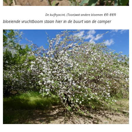
en een
De kuifhyacint, (Toon)wat andere bloemen
bloeiende vruchtboom staan hier in de buurt van de camper