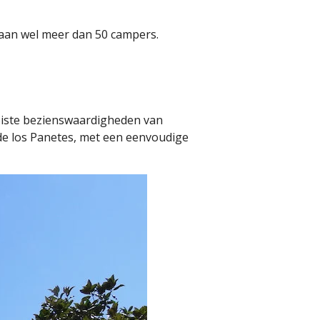
taan wel meer dan 50 campers.
mooiste bezienswaardigheden van
 de los Panetes, met een eenvoudige