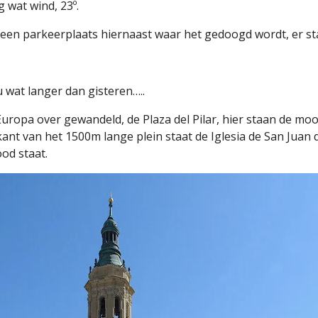
g wat wind, 23º.
p een parkeerplaats hiernaast waar het gedoogd wordt, er s
u wat langer dan gisteren…..
 Europa over gewandeld, de Plaza del Pilar, hier staan de 
nt van het 1500m lange plein staat de Iglesia de San Juan
ood staat.