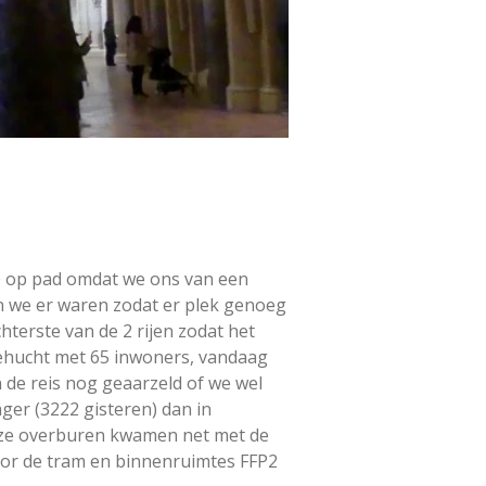
0 op pad omdat we ons van een
en we er waren zodat er plek genoeg
terste van de 2 rijen zodat het
gehucht met 65 inwoners, vandaag
 de reis nog geaarzeld of we wel
ger (3222 gisteren) dan in
nze overburen kwamen net met de
voor de tram en binnenruimtes FFP2