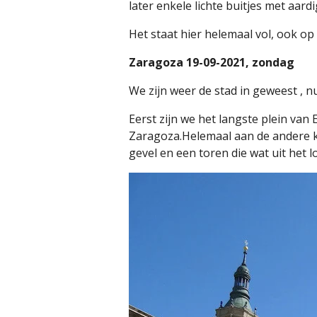
later enkele lichte buitjes met aardi
Het staat hier helemaal vol, ook o
Zaragoza 19-09-2021, zondag
We zijn weer de stad in geweest , n
Eerst zijn we het langste plein van
Zaragoza.Helemaal aan de andere ka
gevel en een toren die wat uit het l