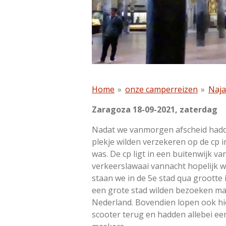
Home
»
onze camperreizen
»
Naja
Zaragoza 18-09-2021, zaterdag
Nadat we vanmorgen afscheid hadd
plekje wilden verzekeren op de cp 
was. De cp ligt in een buitenwijk v
verkeerslawaai vannacht hopelijk w
staan we in de 5e stad qua grootte
een grote stad wilden bezoeken maar
Nederland. Bovendien lopen ook h
scooter terug en hadden allebei ee