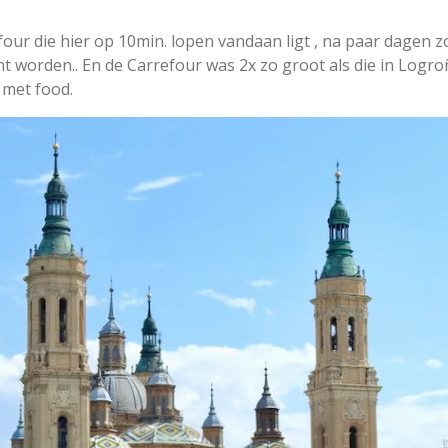
our die hier op 10min. lopen vandaan ligt , na paar dagen 
 worden.. En de Carrefour was 2x zo groot als die in Logro
 met food.