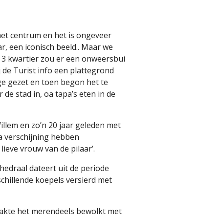
 het centrum en het is ongeveer
r, een iconisch beeld.. Maar we
3 kwartier zou er een onweersbui
j de Turist info een plattegrond
ge gezet en toen begon het te
de stad in, oa tapa’s eten in de
illem en zo’n 20 jaar geleden met
ia verschijning hebben
ieve vrouw van de pilaar’.
hedraal dateert uit de periode
schillende koepels versierd met
raakte het merendeels bewolkt met