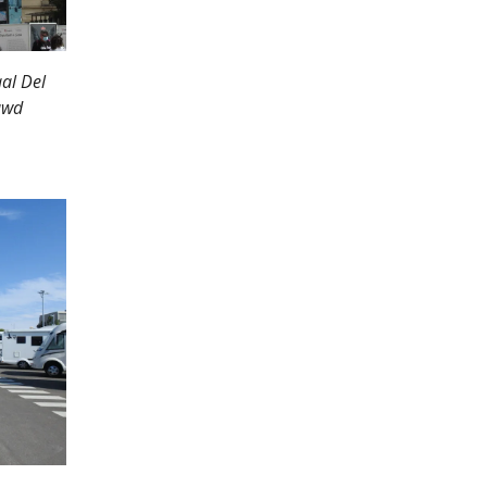
al Del
uwd