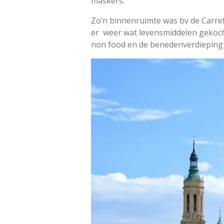
maskers.
Zo’n binnenruimte was bv de Carref
er
weer wat levensmiddelen gekocht
non food en de benedenverdieping