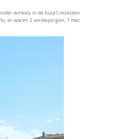
zonder winkels in de buurt moesten
ño, er waren 2 verdiepingen, 1 met