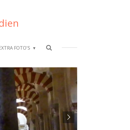
dien
EXTRA FOTO'S