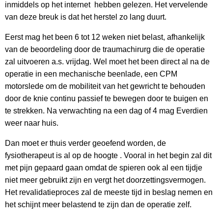
inmiddels op het internet hebben gelezen. Het vervelende
van deze breuk is dat het herstel zo lang duurt.
Eerst mag het been 6 tot 12 weken niet belast, afhankelijk
van de beoordeling door de traumachirurg die de operatie
zal uitvoeren a.s. vrijdag. Wel moet het been direct al na de
operatie in een mechanische beenlade, een CPM
motorslede om de mobiliteit van het gewricht te behouden
door de knie continu passief te bewegen door te buigen en
te strekken. Na verwachting na een dag of 4 mag Everdien
weer naar huis.
Dan moet er thuis verder geoefend worden, de
fysiotherapeut is al op de hoogte . Vooral in het begin zal dit
met pijn gepaard gaan omdat de spieren ook al een tijdje
niet meer gebruikt zijn en vergt het doorzettingsvermogen.
Het revalidatieproces zal de meeste tijd in beslag nemen en
het schijnt meer belastend te zijn dan de operatie zelf.