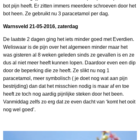
bot pijn heeft. Er zitten immers meerdere schroeven door het
bot heen. Ze gebruikt nu 3 paracetamol per dag.
Warnsveld 21-05-2016, zaterdag
De laatste 2 dagen ging het iets minder goed met Everdien.
Weliswaar is de pijn over het algemeen minder maar het
was gisteren al 8 weken geleden sinds ze gevallen is en ze
dus al niet meer heeft kunnen lopen. Daardoor even een dip
door de beperking die ze heeft. Ze slikt nu nog 1
paracetamol, meer symbolisch ( je doet nog wat aan pijn
bestrijding) dan dat het misschien nodig is maar af en toe
heeft ze toch nog aardig pijnlijke steken door het been.
Vanmiddag zelfs zo erg dat ze even dacht van ‘komt het ooit
nog wel goed’.