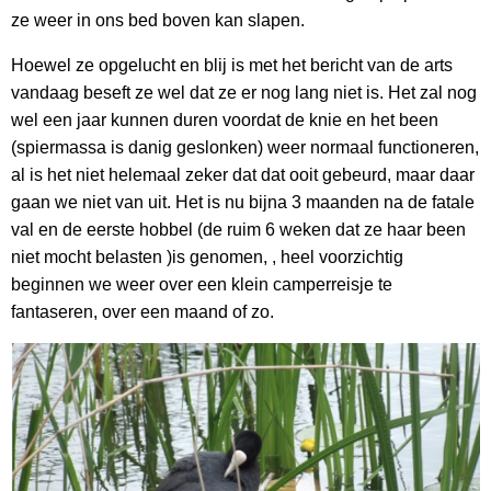
ze weer in ons bed boven kan slapen.
Hoewel ze opgelucht en blij is met het bericht van de arts
vandaag beseft ze wel dat ze er nog lang niet is. Het zal nog
wel een jaar kunnen duren voordat de knie en het been
(spiermassa is danig geslonken) weer normaal functioneren,
al is het niet helemaal zeker dat dat ooit gebeurd, maar daar
gaan we niet van uit. Het is nu bijna 3 maanden na de fatale
val en de eerste hobbel (de ruim 6 weken dat ze haar been
niet mocht belasten )is genomen, , heel voorzichtig
beginnen we weer over een klein camperreisje te
fantaseren, over een maand of zo.