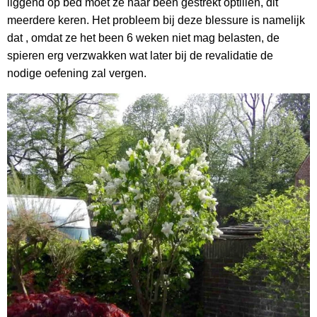
liggend op bed moet ze haar been gestrekt optillen, dit
meerdere keren. Het probleem bij deze blessure is namelijk
dat , omdat ze het been 6 weken niet mag belasten, de
spieren erg verzwakken wat later bij de revalidatie de
nodige oefening zal vergen.