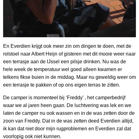
En Everdien krijgt ook meer zin om dingen te doen, met de
rolstoel naar Albert Heijn of gisteren met dit mooie weer naar
een terrasje aan de IJssel een pilsje drinken. Nu was de
hele week de temperatuur wel goed alleen kwamen er
telkens fikse buien in de middag. Maar nu geweldig weer om
een terrasje te pakken of op ons eigen terras te zitten.
De camper is momenteel bij ‘Freddy’ , het camperbedrijf
waar we al jaren heen gaan. De luchtvering was lek en we
laten de camper nu ook wassen en in de was zetten door de
zoon van Freddy. Dat in de was zetten deed Everdien altijd,
ik kan dat niet door mijn rugproblemen en Everdien zal dat
voorlopig ook niet kunnen.