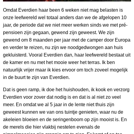
Omdat Everdien haar been 6 weken niet mag belasten is
onze leefwereld wel totaal anders dan we de afgelopen 10
jaar, de periode dat we niet meer werken sinds we met pré-
pensioen zijn gegaan, gewend zijn geweest. We zijn
gewend om 8 maanden per jaar met de camper door Europa
en verder te reizen, nu zijn we noodgedwongen aan huis
gekluisterd. Vooral Everdien dan, haar leefwereld bestaat uit
de kamer en nu met het mooie weer het terras. Ik ben
natuurlijk vrijer maar ik kies ervoor om toch zoveel mogelijk
in de buurt te zijn van Everdien.
Dat is geen ramp, ik doe het huishouden, ik kook en verzorg
Everdien voor zover dat nodig is en dat is al niet zo veel
meer. En omdat we al 5 jaar in de lente niet thuis zijn
geweest kunnen we van ons tuintje genieten, waar nu de
akeleien bloeien en de seringenboom op zijn mooist is. En
de merels die hier vlakbij nestelen evenals de