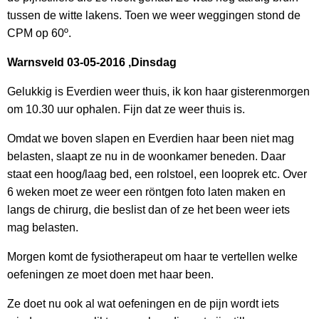
tussen de witte lakens. Toen we weer weggingen stond de
CPM op 60º.
Warnsveld 03-05-2016 ,Dinsdag
Gelukkig is Everdien weer thuis, ik kon haar gisterenmorgen
om 10.30 uur ophalen. Fijn dat ze weer thuis is.
Omdat we boven slapen en Everdien haar been niet mag
belasten, slaapt ze nu in de woonkamer beneden. Daar
staat een hoog/laag bed, een rolstoel, een looprek etc. Over
6 weken moet ze weer een röntgen foto laten maken en
langs de chirurg, die beslist dan of ze het been weer iets
mag belasten.
Morgen komt de fysiotherapeut om haar te vertellen welke
oefeningen ze moet doen met haar been.
Ze doet nu ook al wat oefeningen en de pijn wordt iets