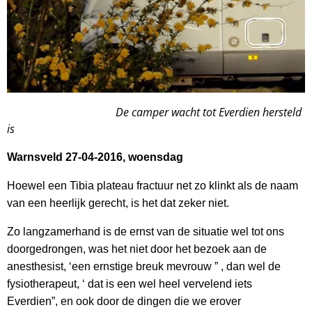
De camper wacht tot Everdien hersteld
is
Warnsveld 27-04-2016, woensdag
Hoewel een Tibia plateau fractuur net zo klinkt als de naam
van een heerlijk gerecht, is het dat zeker niet.
Zo langzamerhand is de ernst van de situatie wel tot ons
doorgedrongen, was het niet door het bezoek aan de
anesthesist, ‘een ernstige breuk mevrouw ” , dan wel de
fysiotherapeut, ‘ dat is een wel heel vervelend iets
Everdien”, en ook door de dingen die we erover