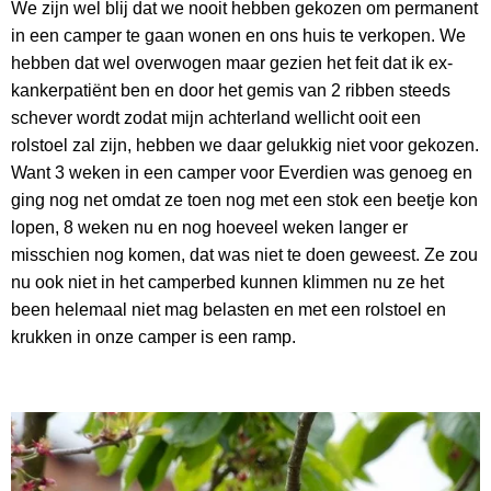
We zijn wel blij dat we nooit hebben gekozen om permanent
in een camper te gaan wonen en ons huis te verkopen. We
hebben dat wel overwogen maar gezien het feit dat ik ex-
kankerpatiënt ben en door het gemis van 2 ribben steeds
schever wordt zodat mijn achterland wellicht ooit een
rolstoel zal zijn, hebben we daar gelukkig niet voor gekozen.
Want 3 weken in een camper voor Everdien was genoeg en
ging nog net omdat ze toen nog met een stok een beetje kon
lopen, 8 weken nu en nog hoeveel weken langer er
misschien nog komen, dat was niet te doen geweest. Ze zou
nu ook niet in het camperbed kunnen klimmen nu ze het
been helemaal niet mag belasten en met een rolstoel en
krukken in onze camper is een ramp.