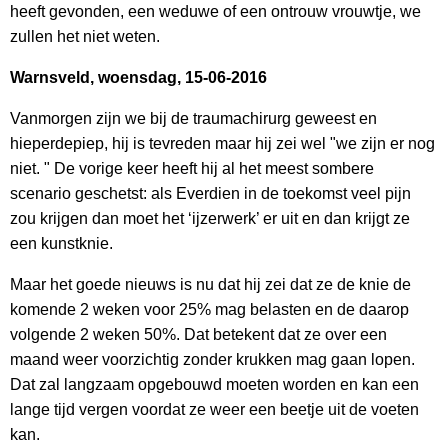
heeft gevonden, een weduwe of een ontrouw vrouwtje, we
zullen het niet weten.
Warnsveld, woensdag, 15-06-2016
Vanmorgen zijn we bij de traumachirurg geweest en
hieperdepiep, hij is tevreden maar hij zei wel "we zijn er nog
niet. " De vorige keer heeft hij al het meest sombere
scenario geschetst: als Everdien in de toekomst veel pijn
zou krijgen dan moet het ‘ijzerwerk’ er uit en dan krijgt ze
een kunstknie.
Maar het goede nieuws is nu dat hij zei dat ze de knie de
komende 2 weken voor 25% mag belasten en de daarop
volgende 2 weken 50%. Dat betekent dat ze over een
maand weer voorzichtig zonder krukken mag gaan lopen.
Dat zal langzaam opgebouwd moeten worden en kan een
lange tijd vergen voordat ze weer een beetje uit de voeten
kan.