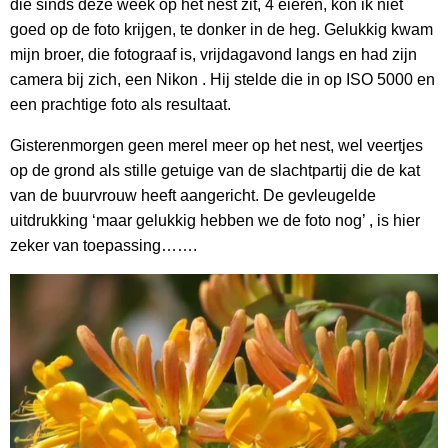
die sinds deze week op het nest zit, 4 eieren, kon ik niet
goed op de foto krijgen, te donker in de heg. Gelukkig kwam
mijn broer, die fotograaf is, vrijdagavond langs en had zijn
camera bij zich, een Nikon . Hij stelde die in op ISO 5000 en
een prachtige foto als resultaat.
Gisterenmorgen geen merel meer op het nest, wel veertjes
op de grond als stille getuige van de slachtpartij die de kat
van de buurvrouw heeft aangericht. De gevleugelde
uitdrukking ‘maar gelukkig hebben we de foto nog’ , is hier
zeker van toepassing…….