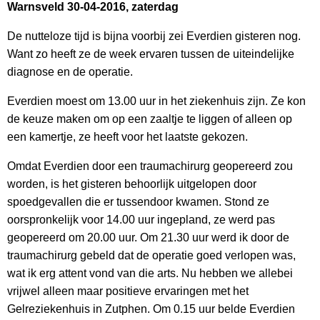
Warnsveld 30-04-2016, zaterdag
De nutteloze tijd is bijna voorbij zei Everdien gisteren nog.
Want zo heeft ze de week ervaren tussen de uiteindelijke
diagnose en de operatie.
Everdien moest om 13.00 uur in het ziekenhuis zijn. Ze kon
de keuze maken om op een zaaltje te liggen of alleen op
een kamertje, ze heeft voor het laatste gekozen.
Omdat Everdien door een traumachirurg geopereerd zou
worden, is het gisteren behoorlijk uitgelopen door
spoedgevallen die er tussendoor kwamen. Stond ze
oorspronkelijk voor 14.00 uur ingepland, ze werd pas
geopereerd om 20.00 uur. Om 21.30 uur werd ik door de
traumachirurg gebeld dat de operatie goed verlopen was,
wat ik erg attent vond van die arts. Nu hebben we allebei
vrijwel alleen maar positieve ervaringen met het
Gelreziekenhuis in Zutphen. Om 0.15 uur belde Everdien