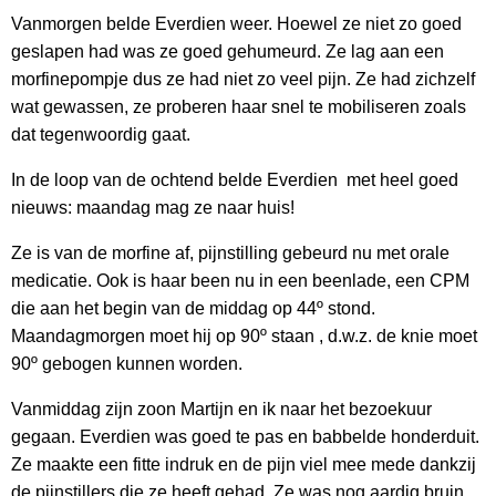
Vanmorgen belde Everdien weer. Hoewel ze niet zo goed
geslapen had was ze goed gehumeurd. Ze lag aan een
morfinepompje dus ze had niet zo veel pijn. Ze had zichzelf
wat gewassen, ze proberen haar snel te mobiliseren zoals
dat tegenwoordig gaat.
In de loop van de ochtend belde Everdien met heel goed
nieuws: maandag mag ze naar huis!
Ze is van de morfine af, pijnstilling gebeurd nu met orale
medicatie. Ook is haar been nu in een beenlade, een CPM
die aan het begin van de middag op 44º stond.
Maandagmorgen moet hij op 90º staan , d.w.z. de knie moet
90º gebogen kunnen worden.
Vanmiddag zijn zoon Martijn en ik naar het bezoekuur
gegaan. Everdien was goed te pas en babbelde honderduit.
Ze maakte een fitte indruk en de pijn viel mee mede dankzij
de pijnstillers die ze heeft gehad. Ze was nog aardig bruin