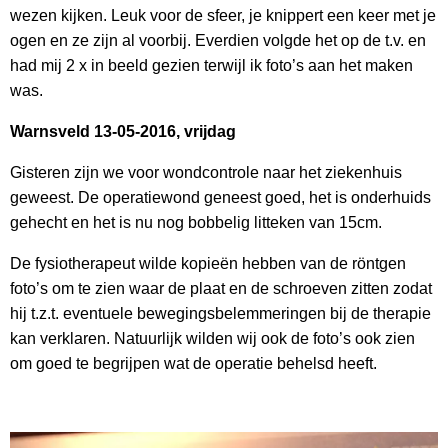
wezen kijken. Leuk voor de sfeer, je knippert een keer met je
ogen en ze zijn al voorbij. Everdien volgde het op de t.v. en
had mij 2 x in beeld gezien terwijl ik foto’s aan het maken
was.
Warnsveld 13-05-2016, vrijdag
Gisteren zijn we voor wondcontrole naar het ziekenhuis
geweest. De operatiewond geneest goed, het is onderhuids
gehecht en het is nu nog bobbelig litteken van 15cm.
De fysiotherapeut wilde kopieën hebben van de röntgen
foto’s om te zien waar de plaat en de schroeven zitten zodat
hij t.z.t. eventuele bewegingsbelemmeringen bij de therapie
kan verklaren. Natuurlijk wilden wij ook de foto’s ook zien
om goed te begrijpen wat de operatie behelsd heeft.