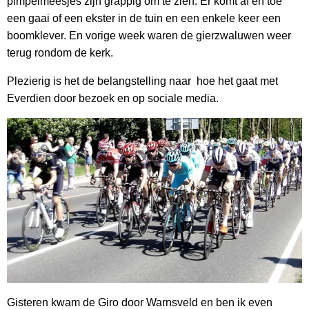
pimpelmeesjes zijn grappig om te zien. Er komt af en toe
een gaai of een ekster in de tuin en een enkele keer een
boomklever. En vorige week waren de gierzwaluwen weer
terug rondom de kerk.
Plezierig is het de belangstelling naar hoe het gaat met
Everdien door bezoek en op sociale media.
Gisteren kwam de Giro door Warnsveld en ben ik even