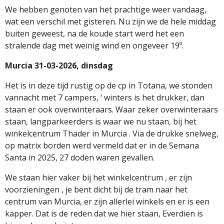
We hebben genoten van het prachtige weer vandaag,
wat een verschil met gisteren. Nu zijn we de hele middag
buiten geweest, na de koude start werd het een
stralende dag met weinig wind en ongeveer 19º.
Murcia 31-03-2026, dinsdag
Het is in deze tijd rustig op de cp in Totana, we stonden
vannacht met 7 campers, ‘ winters is het drukker, dan
staan er ook overwinteraars. Waar zeker overwinteraars
staan, langparkeerders is waar we nu staan, bij het
winkelcentrum Thader in Murcia . Via de drukke snelweg,
op matrix borden werd vermeld dat er in de Semana
Santa in 2025, 27 doden waren gevallen.
We staan hier vaker bij het winkelcentrum , er zijn
voorzieningen , je bent dicht bij de tram naar het
centrum van Murcia, er zijn allerlei winkels en er is een
kapper. Dat is de reden dat we hier staan, Everdien is