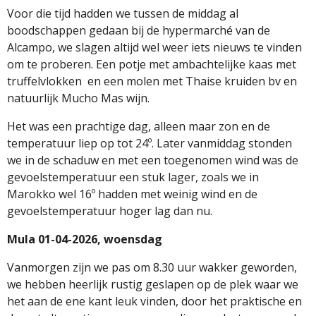
Voor die tijd hadden we tussen de middag al
boodschappen gedaan bij de hypermarché van de
Alcampo, we slagen altijd wel weer iets nieuws te vinden
om te proberen. Een potje met ambachtelijke kaas met
truffelvlokken
en een molen met Thaise kruiden bv en
natuurlijk Mucho Mas wijn.
Het was een prachtige dag, alleen maar zon en de
temperatuur liep op tot 24º. Later vanmiddag stonden
we in de schaduw en met een toegenomen wind was de
gevoelstemperatuur een stuk lager, zoals we in
Marokko wel 16º hadden met weinig wind en de
gevoelstemperatuur hoger lag dan nu.
Mula 01-04-2026, woensdag
Vanmorgen zijn we pas om 8.30 uur wakker geworden,
we hebben heerlijk rustig geslapen op de plek waar we
het aan de ene kant leuk vinden, door het praktische en