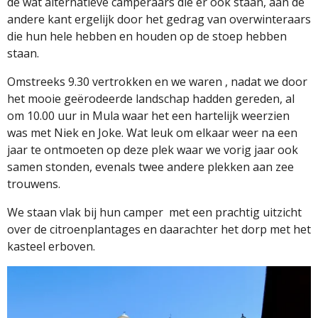
de wat alternatieve camperaars die er ook staan, aan de
andere kant ergelijk door het gedrag van overwinteraars
die hun hele hebben en houden op de stoep hebben
staan.
Omstreeks 9.30 vertrokken en we waren , nadat we door
het mooie geërodeerde landschap hadden gereden, al
om 10.00 uur in Mula waar het een hartelijk weerzien
was met Niek en Joke. Wat leuk om elkaar weer na een
jaar te ontmoeten op deze plek waar we vorig jaar ook
samen stonden, evenals twee andere plekken aan zee
trouwens.
We staan vlak bij hun camper
met een prachtig uitzicht
over de citroenplantages en daarachter het dorp met het
kasteel erboven.