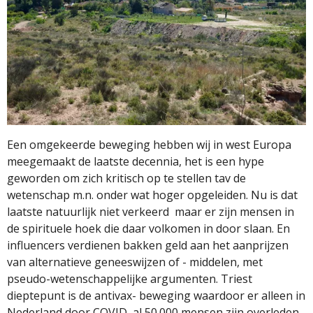
Een omgekeerde beweging hebben wij in west Europa
meegemaakt de laatste decennia, het is een hype
geworden om zich kritisch op te stellen tav de
wetenschap m.n. onder wat hoger opgeleiden. Nu is dat
laatste natuurlijk niet verkeerd
maar er zijn mensen in
de spirituele hoek die daar volkomen in door slaan. En
influencers verdienen bakken geld aan het aanprijzen
van alternatieve geneeswijzen of - middelen, met
pseudo-wetenschappelijke argumenten. Triest
dieptepunt is de antivax- beweging waardoor er alleen in
Nederland door COVID
al 50.000 mensen zijn overleden,