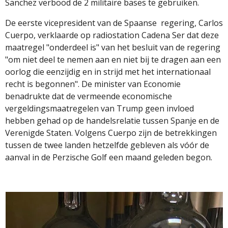
Sanchez verbood de 2 militaire bases te gebruiken.
De eerste vicepresident van de Spaanse
regering, Carlos
Cuerpo, verklaarde op radiostation Cadena Ser dat deze
maatregel "onderdeel is" van het besluit van de regering
"om niet deel te nemen aan en niet bij te dragen aan een
oorlog die eenzijdig en in strijd met het internationaal
recht is begonnen". De minister van Economie
benadrukte dat de vermeende economische
vergeldingsmaatregelen van Trump geen invloed
hebben gehad op de handelsrelatie tussen Spanje en de
Verenigde Staten. Volgens Cuerpo zijn de betrekkingen
tussen de twee landen hetzelfde gebleven als vóór de
aanval in de Perzische Golf een maand geleden begon.