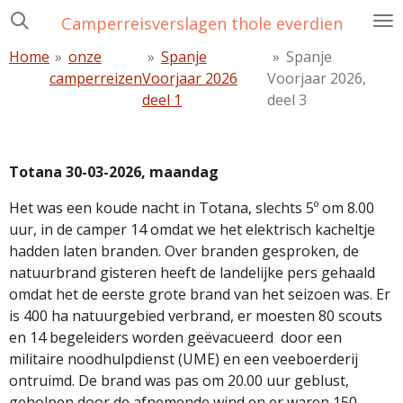
Ga
Camperreisverslagen thole everdien
direct
Home
»
onze
»
Spanje
»
Spanje
naar
camperreizen
Voorjaar 2026
Voorjaar 2026,
de
deel 1
deel 3
hoofdinhoud
Totana 30-03-2026, maandag
Het was een koude nacht in Totana, slechts 5º om 8.00
uur, in de camper 14 omdat we het elektrisch kacheltje
hadden laten branden. Over branden gesproken, de
natuurbrand gisteren heeft de landelijke pers gehaald
omdat het de eerste grote brand van het seizoen was. Er
is 400 ha natuurgebied verbrand, er moesten 80 scouts
en 14 begeleiders worden geëvacueerd
door een
militaire noodhulpdienst (UME) en een veeboerderij
ontruimd. De brand was pas om 20.00 uur geblust,
geholpen door de afnemende wind en er waren 150