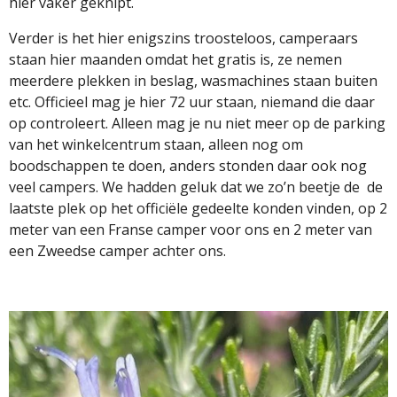
hier vaker geknipt.
Verder is het hier enigszins troosteloos, camperaars
staan hier maanden omdat het gratis is, ze nemen
meerdere plekken in beslag, wasmachines staan buiten
etc. Officieel mag je hier 72 uur staan, niemand die daar
op controleert. Alleen mag je nu niet meer op de parking
van het winkelcentrum staan, alleen nog om
boodschappen te doen, anders stonden daar ook nog
veel campers. We hadden geluk dat we zo’n beetje de
de
laatste plek op het officiële gedeelte konden vinden, op 2
meter van een Franse camper voor ons en 2 meter van
een Zweedse camper achter ons.