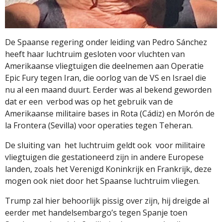
De Spaanse regering onder leiding van Pedro Sánchez
heeft haar luchtruim gesloten voor vluchten van
Amerikaanse vliegtuigen die deelnemen aan Operatie
Epic Fury tegen Iran, die oorlog van de VS en Israel die
nu al een maand duurt. Eerder was al bekend geworden
dat er een
verbod was op het gebruik van de
Amerikaanse militaire bases in Rota (Cádiz) en Morón de
la Frontera (Sevilla) voor operaties tegen Teheran.
De sluiting van
het luchtruim geldt ook
voor militaire
vliegtuigen die gestationeerd zijn in andere Europese
landen, zoals het Verenigd Koninkrijk en Frankrijk, deze
mogen ook niet door het Spaanse luchtruim vliegen.
Trump zal hier behoorlijk pissig over zijn, hij dreigde al
eerder met handelsembargo’s tegen Spanje toen