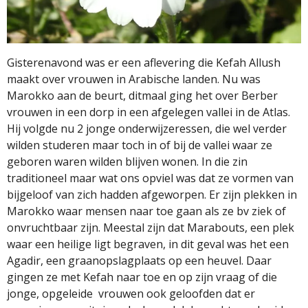
Gisterenavond was er een aflevering die Kefah Allush
maakt over vrouwen in Arabische landen. Nu was
Marokko aan de beurt, ditmaal ging het over Berber
vrouwen in een dorp in een afgelegen vallei in de Atlas.
Hij volgde nu 2 jonge onderwijzeressen, die wel verder
wilden studeren maar toch in of bij de vallei waar ze
geboren waren wilden blijven wonen. In die zin
traditioneel maar wat ons opviel was dat ze vormen van
bijgeloof van zich hadden afgeworpen. Er zijn plekken in
Marokko waar mensen naar toe gaan als ze bv ziek of
onvruchtbaar zijn. Meestal zijn dat Marabouts, een plek
waar een heilige ligt begraven, in dit geval was het een
Agadir, een graanopslagplaats op een heuvel. Daar
gingen ze met Kefah naar toe en op zijn vraag of die
jonge, opgeleide
vrouwen ook geloofden dat er