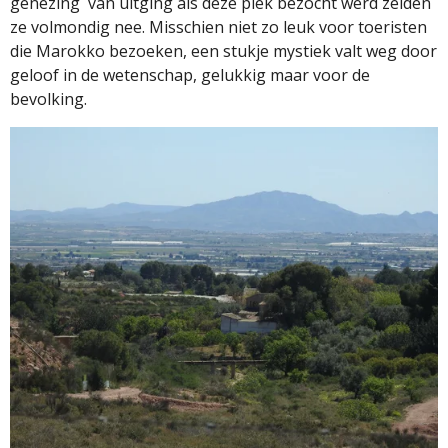
genezing
van uitging als deze plek bezocht werd zeiden
ze volmondig nee. Misschien niet zo leuk voor toeristen
die Marokko bezoeken, een stukje mystiek valt weg door
geloof in de wetenschap, gelukkig maar voor de
bevolking.