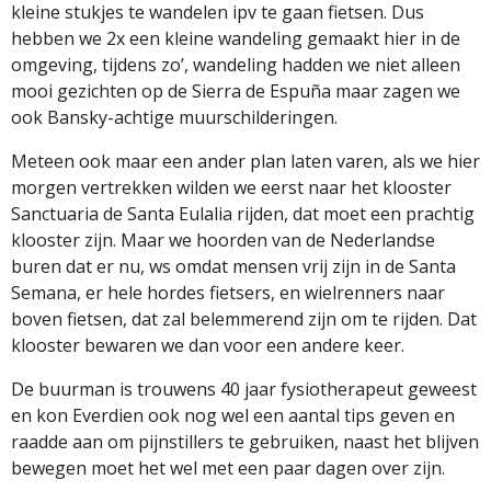
kleine stukjes te wandelen ipv te gaan fietsen. Dus
hebben we 2x een kleine wandeling gemaakt hier in de
omgeving, tijdens zo’, wandeling hadden we niet alleen
mooi gezichten op de Sierra de Espuña maar zagen we
ook Bansky-achtige muurschilderingen.
Meteen ook maar een ander plan laten varen, als we hier
morgen vertrekken wilden we eerst naar het klooster
Sanctuaria de Santa Eulalia rijden, dat moet een prachtig
klooster zijn. Maar we hoorden van de Nederlandse
buren dat er nu, ws omdat mensen vrij zijn in de Santa
Semana, er hele hordes fietsers, en wielrenners naar
boven fietsen, dat zal belemmerend zijn om te rijden. Dat
klooster bewaren we dan voor een andere keer.
De buurman is trouwens 40 jaar fysiotherapeut geweest
en kon Everdien ook nog wel een aantal tips geven en
raadde aan om pijnstillers te gebruiken, naast het blijven
bewegen moet het wel met een paar dagen over zijn.