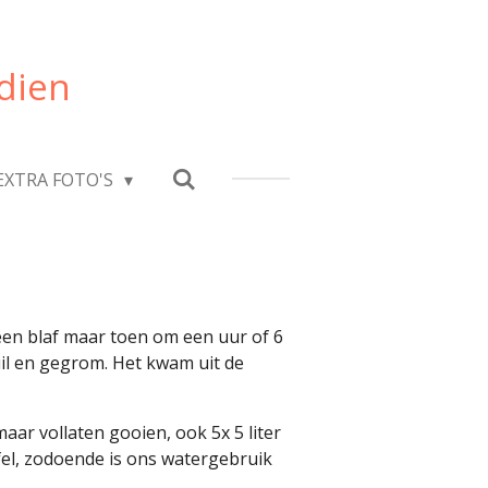
dien
EXTRA FOTO'S
een blaf maar toen om een uur of 6
il en gegrom. Het kwam uit de
r vollaten gooien, ook 5x 5 liter
el, zodoende is ons watergebruik