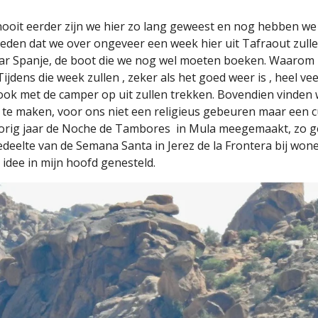
nooit eerder zijn we hier zo lang geweest en nog hebben we
eden dat we over ongeveer een week hier uit Tafraout zull
ar Spanje, de boot die we nog wel moeten boeken. Waarom 2
dens die week zullen , zeker als het goed weer is , heel vee
 ook met de camper op uit zullen trekken. Bovendien vinden
te maken, voor ons niet een religieus gebeuren maar een cu
vorig jaar de Noche de Tambores
in Mula meegemaakt, zo g
gedeelte van de Semana Santa in Jerez de la Frontera bij wo
 idee in mijn hoofd genesteld.