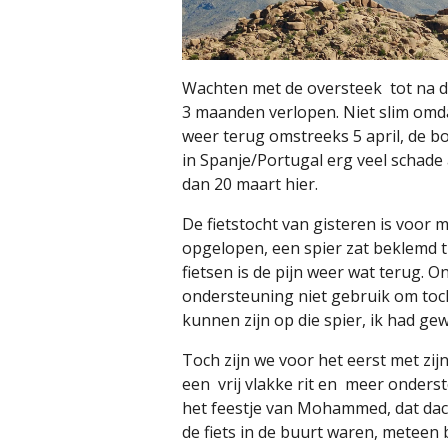
Wachten met de oversteek
tot na 
3 maanden verlopen. Niet slim omdat
weer terug omstreeks 5 april, de bot
in Spanje/Portugal erg veel schade
dan 20 maart hier.
De fietstocht van gisteren is voor m
opgelopen, een spier zat beklemd t
fietsen is de pijn weer wat terug.
ondersteuning niet gebruik om toc
kunnen zijn op die spier, ik had g
Toch zijn we voor het eerst met zijn
een
vrij vlakke rit en
meer onderst
het feestje van Mohammed, dat dach
de fiets in de buurt waren, meteen