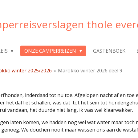
perreisverslagen thole ever
REIS
ONZE CAMPERREIZEN
GASTENBOEK
kko winter 2025/2026
»
Marokko winter 2026 deel 9
rfhonden, inderdaad tot nu toe. Afgelopen nacht af en toe 
 het dal liet schallen, was dat
tot het sein tot hondengehu
ui vandaan, het duurde niet lang, ik was wel klaarwakker.
 laten komen, we hadden nog wel wat water maar toch maa
 genoeg. We douchen nooit maar wassen ons aan de wastaf