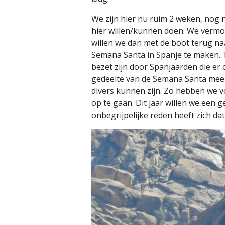
We zijn hier nu ruim 2 weken, nog 
hier willen/kunnen doen. We vermo
willen we dan met de boot terug na
Semana Santa in Spanje te maken. Tij
bezet zijn door Spanjaarden die er
gedeelte van de Semana Santa mee 
divers kunnen zijn. Zo hebben we 
op te gaan. Dit jaar willen we een 
onbegrijpelijke reden heeft zich dat