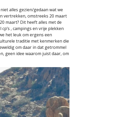
 niet alles gezien/gedaan wat we
en vertrekken, omstreeks 20 maart
0 maart? Dit heeft alles met de
l cp’s , campings en vrije plekken
 we het leuk om ergens een
lturele traditie met kenmerken die
eweldig om daar in dat getrommel
nen, geen idee waarom juist daar, om