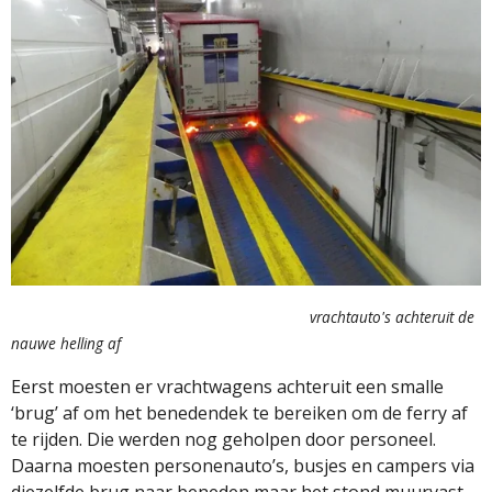
vrachtauto's achteruit de
nauwe helling af
Eerst moesten er vrachtwagens achteruit een smalle
‘brug’ af om het benedendek te bereiken om de ferry af
te rijden. Die werden nog geholpen door personeel.
Daarna moesten personenauto’s, busjes en campers via
diezelfde brug naar beneden maar het stond muurvast.