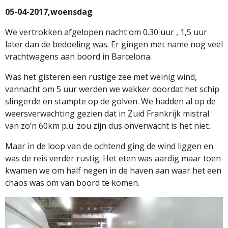
05-04-2017,woensdag
We vertrokken afgelopen nacht om 0.30 uur , 1,5 uur
later dan de bedoeling was. Er gingen met name nog veel
vrachtwagens aan boord in Barcelona.
Was het gisteren een rustige zee met weinig wind,
vannacht om 5 uur werden we wakker doordat het schip
slingerde en stampte op de golven. We hadden al op de
weersverwachting gezien dat in Zuid Frankrijk mistral
van zo’n 60km p.u. zou zijn dus onverwacht is het niet.
Maar in de loop van de ochtend ging de wind liggen en
was de reis verder rustig. Het eten was aardig maar toen
kwamen we om half negen in de haven aan waar het een
chaos was om van boord te komen.