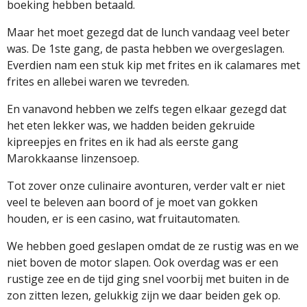
boeking hebben betaald.
Maar het moet gezegd dat de lunch vandaag veel beter
was. De 1ste gang, de pasta hebben we overgeslagen.
Everdien nam een stuk kip met frites en ik calamares met
frites en allebei waren we tevreden.
En vanavond hebben we zelfs tegen elkaar gezegd dat
het eten lekker was, we hadden beiden gekruide
kipreepjes en frites en ik had als eerste gang
Marokkaanse linzensoep.
Tot zover onze culinaire avonturen, verder valt er niet
veel te beleven aan boord of je moet van gokken
houden, er is een casino, wat fruitautomaten.
We hebben goed geslapen omdat de ze rustig was en we
niet boven de motor slapen. Ook overdag was er een
rustige zee en de tijd ging snel voorbij met buiten in de
zon zitten lezen, gelukkig zijn we daar beiden gek op.