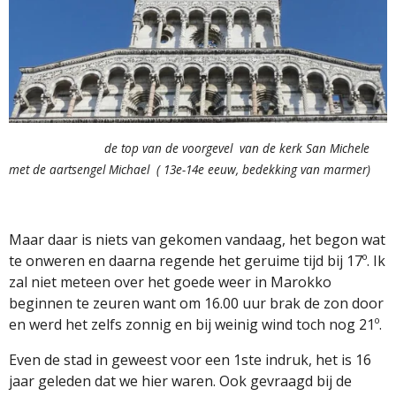
de top van de voorgevel van de kerk San Michele
met de aartsengel Michael ( 13e-14e eeuw, bedekking van marmer)
Maar daar is niets van gekomen vandaag, het begon wat
te onweren en daarna regende het geruime tijd bij 17º. Ik
zal niet meteen over het goede weer in Marokko
beginnen te zeuren want om 16.00 uur brak de zon door
en werd het zelfs zonnig en bij weinig wind toch nog 21º.
Even de stad in geweest voor een 1ste indruk, het is 16
jaar geleden dat we hier waren. Ook gevraagd bij de