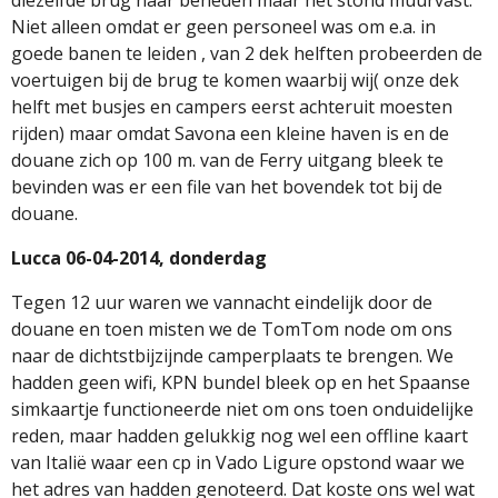
Niet alleen omdat er geen personeel was om e.a. in
goede banen te leiden , van 2 dek helften probeerden de
voertuigen bij de brug te komen waarbij wij( onze dek
helft met busjes en campers eerst achteruit moesten
rijden) maar omdat Savona een kleine haven is en de
douane zich op 100 m. van de Ferry uitgang bleek te
bevinden was er een file van het bovendek tot bij de
douane.
Lucca 06-04-2014, donderdag
Tegen 12 uur waren we vannacht eindelijk door de
douane en toen misten we de TomTom node om ons
naar de dichtstbijzijnde camperplaats te brengen. We
hadden geen wifi, KPN bundel bleek op en het Spaanse
simkaartje functioneerde niet om ons toen onduidelijke
reden, maar hadden gelukkig nog wel een offline kaart
van Italië waar een cp in Vado Ligure opstond waar we
het adres van hadden genoteerd. Dat koste ons wel wat