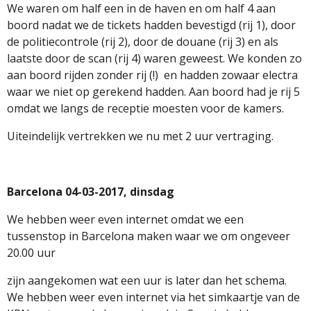
We waren om half een in de haven en om half 4 aan
boord nadat we de tickets hadden bevestigd (rij 1), door
de politiecontrole (rij 2), door de douane (rij 3) en als
laatste door de scan (rij 4) waren geweest. We konden zo
aan boord rijden zonder rij (!) en hadden zowaar electra
waar we niet op gerekend hadden. Aan boord had je rij 5
omdat we langs de receptie moesten voor de kamers.
Uiteindelijk vertrekken we nu met 2 uur vertraging.
Barcelona 04-03-2017, dinsdag
We hebben weer even internet omdat we een
tussenstop in Barcelona maken waar we om ongeveer
20.00 uur
zijn aangekomen wat een uur is later dan het schema.
We hebben weer even internet via het simkaartje van de