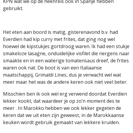
KPN wat we op de heenreis ook in Spanje hebben
gebruikt.
Het eten aan boord is matig, gisterenavond b.v. had
Everdien had kip curry met frites, dat ging nog wel
hoewel de kipstukjes gortdroog waren. Ik had een stukje
smakeloze lasagne, onduidelijke visfilet die nergens naar
smaakte en in een waterige tomatensaus dreef, de frites
waren ook nat. De boot is van een Italiaanse
maatschappij, Grimaldi Lines, dus je verwacht wel wat
meer maar het was de andere keren ook niet veel beter.
Misschien ben ik ook wel erg verwend doordat Everdien
lekker kookt, dat waardeer je op zo’n moment des te
meer . In Marokko hebben we ook lekker gegeten de
keren dat we uit eten zijn geweest, in de Marokkaanse
keuken wordt gebruik gemaakt van lekkere kruiden.