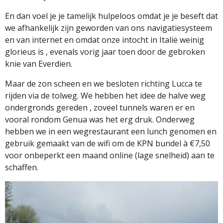
En dan voel je je tamelijk hulpeloos omdat je je beseft dat
we afhankelijk zijn geworden van ons navigatiesysteem
en van internet en omdat onze intocht in Italië weinig
glorieus is , evenals vorig jaar toen door de gebroken
knie van Everdien.
Maar de zon scheen en we besloten richting Lucca te
rijden via de tolweg. We hebben het idee de halve weg
ondergronds gereden , zoveel tunnels waren er en
vooral rondom Genua was het erg druk. Onderweg
hebben we in een wegrestaurant een lunch genomen en
gebruik gemaakt van de wifi om de KPN bundel à €7,50
voor onbeperkt een maand online (lage snelheid) aan te
schaffen.