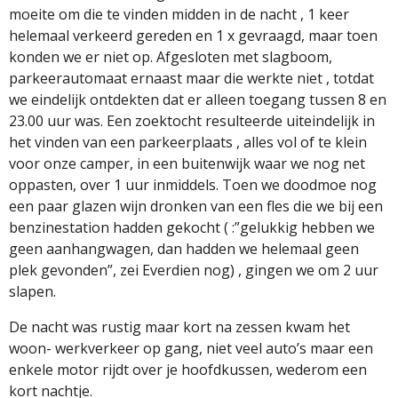
moeite om die te vinden midden in de nacht , 1 keer
helemaal verkeerd gereden en 1 x gevraagd, maar toen
konden we er niet op. Afgesloten met slagboom,
parkeerautomaat ernaast maar die werkte niet , totdat
we eindelijk ontdekten dat er alleen toegang tussen 8 en
23.00 uur was. Een zoektocht resulteerde uiteindelijk in
het vinden van een parkeerplaats , alles vol of te klein
voor onze camper, in een buitenwijk waar we nog net
oppasten, over 1 uur inmiddels. Toen we doodmoe nog
een paar glazen wijn dronken van een fles die we bij een
benzinestation hadden gekocht ( :”gelukkig hebben we
geen aanhangwagen, dan hadden we helemaal geen
plek gevonden”, zei Everdien nog) , gingen we om 2 uur
slapen.
De nacht was rustig maar kort na zessen kwam het
woon- werkverkeer op gang, niet veel auto’s maar een
enkele motor rijdt over je hoofdkussen, wederom een
kort nachtje.