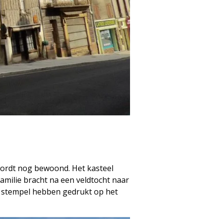
wordt nog bewoond. Het kasteel
 familie bracht na een veldtocht naar
un stempel hebben gedrukt op het