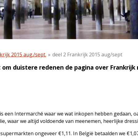
krijk 2015 aug./sept.
»
deel 2 Frankrijk 2015 aug/sept
om duistere redenen de pagina over Frankrijk 
s is een Intermarché waar we wat inkopen hebben gedaan, o
, waar we altijd voldoende van meenemen, heerlijke dressi
te supermarkten ongeveer €1,11. In België betaalden we €1,07,