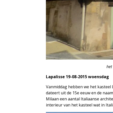
het 
Lapalisse 19-08-2015 woensdag
Vanmiddag hebben we het kasteel La
dateert uit de 15e eeuw en de naam v
Milaan een aantal Italiaanse archi
interieur van het kasteel wat in Ita