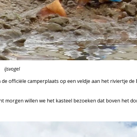
ijsvogel
de officiële camperplaats op een veldje aan het riviertje de
nt morgen willen we het kasteel bezoeken dat boven het dor