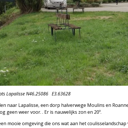
e N46.25086 E3.63628
en naar Lapalisse, een dorp halverwege Moulins en Roanne
og geen weer voor. . Er is nauwelijks zon en 20º.
een mooie omgeving die ons wat aan het coulisselandschap