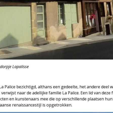
dorpje Lapalisse
 Palice bezichtigd, althans een gedeelte, het andere deel 
erwijst naar de adellijke familie La Palice. Een lid van deze
tecten en kunstenaars mee die op verschillende plaatsen h
liaanse renaissancestijl is opgetrokken.