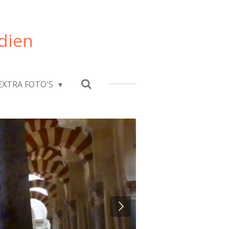
dien
EXTRA FOTO'S