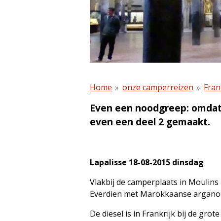
Home
»
onze camperreizen
»
Fran
Even een noodgreep: omdat 
even een deel 2 gemaakt.
Lapalisse 18-08-2015 dinsdag
Vlakbij de camperplaats in Moulin
Everdien met Marokkaanse arganolie
De diesel is in Frankrijk bij de gro