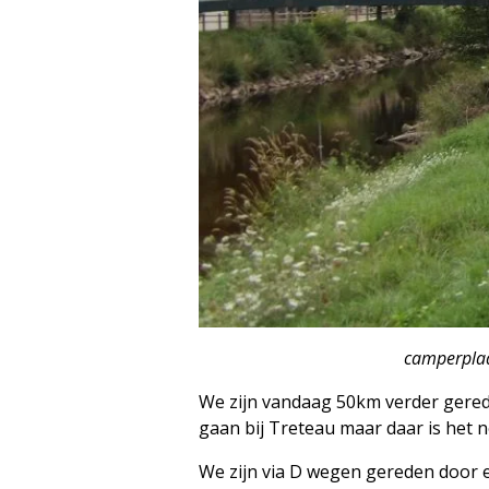
camperplaats Lapaliss
We zijn vandaag 50km verder gered
gaan bij Treteau maar daar is het n
We zijn via D wegen gereden door 