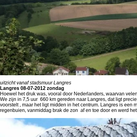
uitzicht vanaf stadsmuur Langres
Langres 08-07-2012 zondag
Hoewel het druk was, vooral door Nederlanders, waarvan velen
We zijn in 7,5 uur 660 km gereden naar Langres, dat ligt prec
voorstelt , maar het ligt midden in het centrum. Langres is
regenbuien, vanmiddag brak de zon af en toe door en werd het 