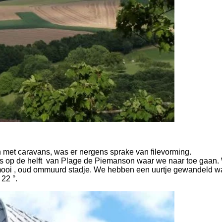
 met caravans, was er nergens sprake van filevorming.
ies op de helft van Plage de Piemanson waar we naar toe gaan. 
 een mooi , oud ommuurd stadje. We hebben een uurtje gewande
22 °.