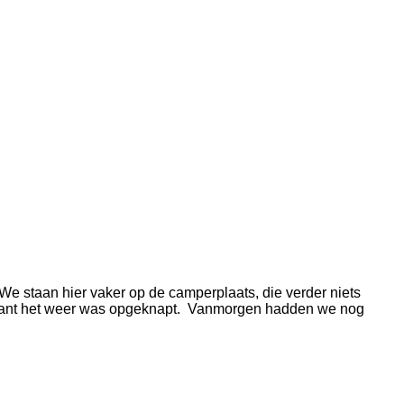
We staan hier vaker op de camperplaats, die verder niets
ld want het weer was opgeknapt. Vanmorgen hadden we nog