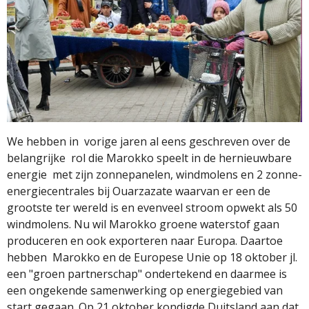
We hebben in
vorige jaren al eens geschreven over de
belangrijke
rol die Marokko speelt in de hernieuwbare
energie
met zijn zonnepanelen, windmolens en 2 zonne-
energiecentrales bij Ouarzazate waarvan er een de
grootste ter wereld is en evenveel stroom opwekt als 50
windmolens. Nu wil Marokko groene waterstof gaan
produceren en ook exporteren naar Europa. Daartoe
hebben
Marokko en de Europese Unie op 18 oktober jl.
een "groen partnerschap" ondertekend en daarmee is
een ongekende samenwerking op energiegebied van
start gegaan. Op 21 oktober kondigde Duitsland aan dat