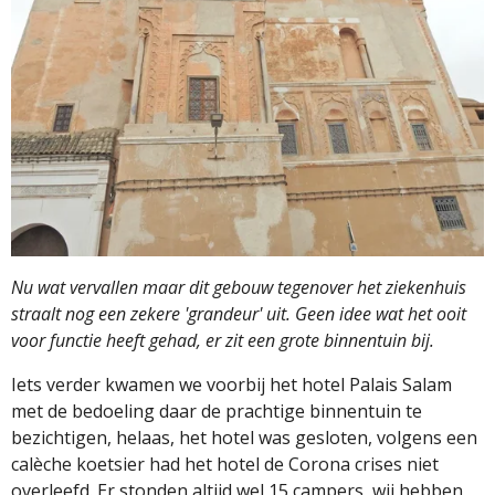
Nu wat vervallen maar dit gebouw tegenover het ziekenhuis
straalt nog een zekere 'grandeur' uit. Geen idee wat het ooit
voor functie heeft gehad, er zit een grote binnentuin bij.
Iets verder kwamen we voorbij het hotel Palais Salam
met de bedoeling daar de prachtige binnentuin te
bezichtigen, helaas, het hotel was gesloten, volgens een
calèche koetsier had het hotel de Corona crises niet
overleefd. Er stonden altijd wel 15 campers, wij hebben