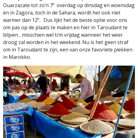
Ouarzazate tot zo’n 7º
overdag op dinsdag en woensdag
en in Zagora, toch in de Sahara, wordt het ook niet
warmer dan 12º..
Dus lijkt het de beste optie voor ons
om pas op de plaats te maken en hier in Taroudant te
blijven , misschien wel t/m vrijdag wanneer het weer
droog zal worden in het weekend. Nu is het geen straf
om in Taroudant te zijn, een van onze favoriete plekken
in Marokko.