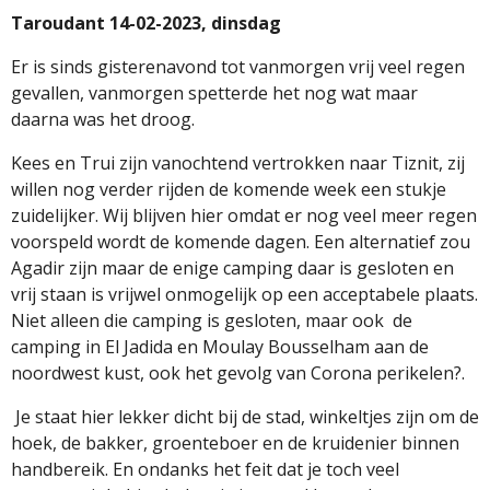
Taroudant 14-02-2023, dinsdag
Er is sinds gisterenavond tot vanmorgen vrij veel regen
gevallen, vanmorgen spetterde het nog wat maar
daarna was het droog.
Kees en Trui zijn vanochtend vertrokken naar Tiznit, zij
willen nog verder rijden de komende week een stukje
zuidelijker. Wij blijven hier omdat er nog veel meer regen
voorspeld wordt de komende dagen. Een alternatief zou
Agadir zijn maar de enige camping daar is gesloten en
vrij staan is vrijwel onmogelijk op een acceptabele plaats.
Niet alleen die camping is gesloten, maar ook
de
camping in El Jadida en Moulay Bousselham aan de
noordwest kust, ook het gevolg van Corona perikelen?.
Je staat hier lekker dicht bij de stad, winkeltjes zijn om de
hoek, de bakker, groenteboer en de kruidenier binnen
handbereik. En ondanks het feit dat je toch veel