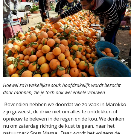
Hoewel zo'n wekelijkse souk hoofdzakelijk wordt bezocht
door mannen, zie je toch ook wel enkele vrouwen
Bovendien hebben we doordat we zo vaak in Marokko
zijn geweest, de drive niet om alles te ontdekken of
opnieuw te beleven in de regen en de kou. We denken
nu om zaterdag richting de kust te gaan, naar het
natuurpark Sous Massa.
Daar wordt het volgens de