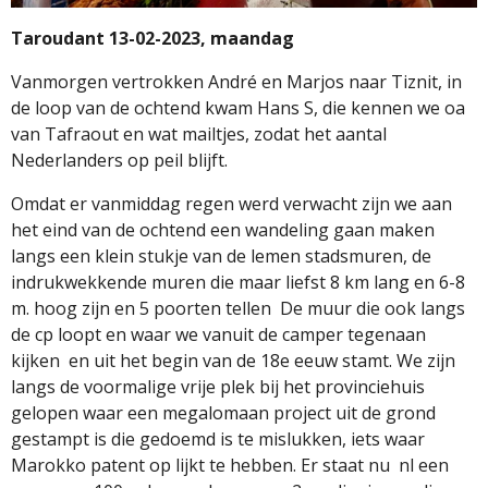
Taroudant 13-02-2023, maandag
Vanmorgen vertrokken André en Marjos naar Tiznit, in
de loop van de ochtend kwam Hans S, die kennen we oa
van Tafraout en wat mailtjes, zodat het aantal
Nederlanders op peil blijft.
Omdat er vanmiddag regen werd verwacht zijn we aan
het eind van de ochtend een wandeling gaan maken
langs een klein stukje van de lemen stadsmuren, de
indrukwekkende muren die maar liefst 8 km lang en 6-8
m. hoog zijn en 5 poorten tellen
De muur die ook langs
de cp loopt en waar we vanuit de camper tegenaan
kijken
en uit het begin van de 18e eeuw stamt. We zijn
langs de voormalige vrije plek bij het provinciehuis
gelopen waar een megalomaan project uit de grond
gestampt is die gedoemd is te mislukken, iets waar
Marokko patent op lijkt te hebben. Er staat nu
nl een