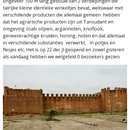
ongeveer 100 m lang gebouw van 2 verdiepingen die
talrijke kleine identieke winkeltjes bevat, weliswaar met
verschillende producten die allemaal gemeen
hebben
dat het agrarische producten zijn uit Taroudant en
omgeving zoals olijven, argannoten, knoflook,
geneeskrachtige kruiden, honing, noten en dat allemaal
in verschillende substanties
verwerkt,
in potjes en
flesjes etc. Het is op 22 dec jl geopend en zowel gisteren
als vandaag hebben we welgeteld 0 bezoekers gezien.