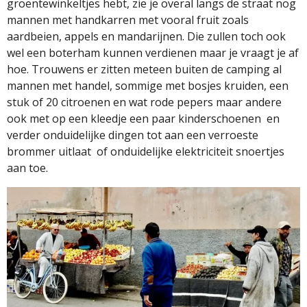
groentewinkeltjes hebt, zie je overal langs de straat nog
mannen met handkarren met vooral fruit zoals
aardbeien, appels en mandarijnen. Die zullen toch ook
wel een boterham kunnen verdienen maar je vraagt je af
hoe. Trouwens er zitten meteen buiten de camping al
mannen met handel, sommige met bosjes kruiden, een
stuk of 20 citroenen en wat rode pepers maar andere
ook met op een kleedje een paar kinderschoenen
en
verder onduidelijke dingen tot aan een verroeste
brommer uitlaat
of onduidelijke elektriciteit snoertjes
aan toe.