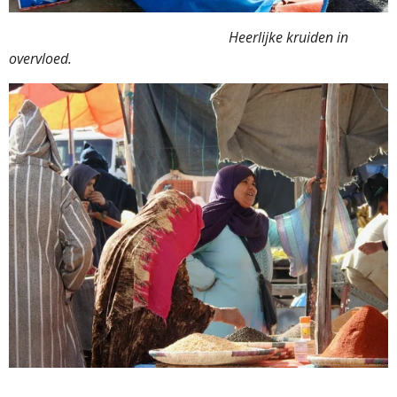
Heerlijke kruiden in
overvloed.