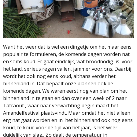
Want het weer dat is wel een dingetje om het maar eens
populair te formuleren, de komende dagen worden nat
en soms koud. Er gaat eindelijk, wat broodnodig
is
voor
het land, serieus regen vallen, jammer voor ons. Daarbij
wordt het ook nog eens koud, althans verder het
binnenland in. Dat bepaalt onze plannen ook de
komende dagen. We waren eerst nog van plan om het
binnenland in te gaan en dan over een week of 2 naar
Tafraout , waar naar verwachting begin maart het
Amandelfestival plaatsvindt. Maar omdat het niet alleen
erg nat gaat worden en in
het binnenland ook nog eens
koud, te koud voor de tijd van het jaar, is het weer
duidelijk van slag., Zo daalt de temperatuur in