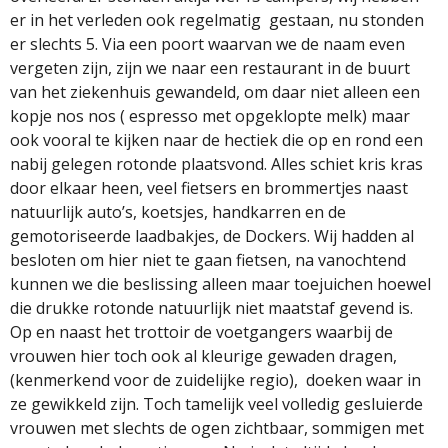
er in het verleden ook regelmatig
gestaan, nu stonden
er slechts 5. Via een poort waarvan we de naam even
vergeten zijn, zijn we naar een restaurant in de buurt
van het ziekenhuis gewandeld, om daar niet alleen een
kopje nos nos ( espresso met opgeklopte melk) maar
ook vooral te kijken naar de hectiek die op en rond een
nabij gelegen rotonde plaatsvond. Alles schiet kris kras
door elkaar heen, veel fietsers en brommertjes naast
natuurlijk auto’s, koetsjes, handkarren en de
gemotoriseerde laadbakjes, de Dockers. Wij hadden al
besloten om hier niet te gaan fietsen, na vanochtend
kunnen we die beslissing alleen maar toejuichen hoewel
die drukke rotonde natuurlijk niet maatstaf gevend is.
Op en naast het trottoir de voetgangers waarbij de
vrouwen hier toch ook al kleurige gewaden dragen,
(kenmerkend voor de zuidelijke regio),
doeken waar in
ze gewikkeld zijn. Toch tamelijk veel volledig gesluierde
vrouwen met slechts de ogen zichtbaar, sommigen met