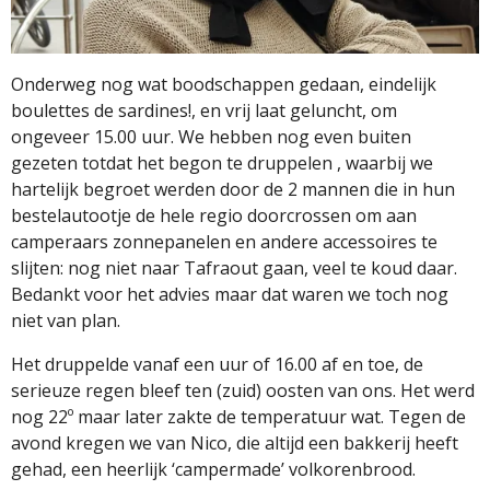
Onderweg nog wat boodschappen gedaan, eindelijk
boulettes de sardines!, en vrij laat geluncht, om
ongeveer 15.00 uur. We hebben nog even buiten
gezeten totdat het begon te druppelen , waarbij we
hartelijk begroet werden door de 2 mannen die in hun
bestelautootje de hele regio doorcrossen om aan
camperaars zonnepanelen en andere accessoires te
slijten: nog niet naar Tafraout gaan, veel te koud daar.
Bedankt voor het advies maar dat waren we toch nog
niet van plan.
Het druppelde vanaf een uur of 16.00 af en toe, de
serieuze regen bleef ten (zuid) oosten van ons. Het werd
nog 22º maar later zakte de temperatuur wat. Tegen de
avond kregen we van Nico, die altijd een bakkerij heeft
gehad, een heerlijk ‘campermade’ volkorenbrood.