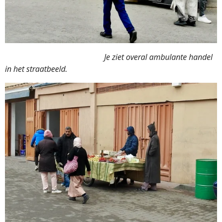
Je ziet overal ambulante handel
in het straatbeeld.