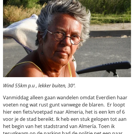
Wind 55km p.u , lekker buiten, 30º.
Vanmiddag alleen gaan wandelen omdat Everdien haar
voeten nog wat rust gunt vanwege de blaren.
Er loopt
hier een fiets/voetpad naar Almeria, het is een km of 6
voor je de stad bereikt. Ik heb een stuk gelopen tot aan
het begin van het stadstrand van Almería. Toen ik
terugkwam op de parking had de politie net een paar