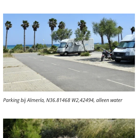
Parking bij Almería, N36.81468 W2,42494, alleen water