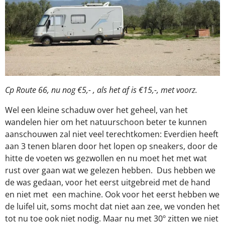
Cp Route 66, nu nog €5,- , als het af is €15,-, met voorz.
Wel een kleine schaduw over het geheel, van het
wandelen hier om het natuurschoon beter te kunnen
aanschouwen zal niet veel terechtkomen: Everdien heeft
aan 3 tenen blaren door het lopen op sneakers, door de
hitte de voeten ws gezwollen en nu moet het met wat
rust over gaan wat we gelezen hebben.
Dus hebben we
de was gedaan, voor het eerst uitgebreid met de hand
en niet met
een machine. Ook voor het eerst hebben we
de luifel uit, soms mocht dat niet aan zee, we vonden het
tot nu toe ook niet nodig. Maar nu met 30º zitten we niet