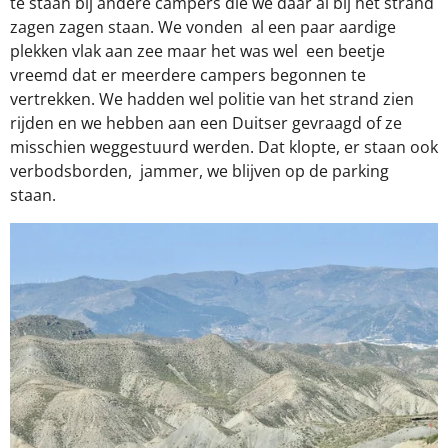
te staan bij andere campers die we daar al bij het strand
zagen zagen staan. We vonden
al een paar aardige
plekken vlak aan zee maar het was wel
een beetje
vreemd dat er meerdere campers begonnen te
vertrekken. We hadden wel politie van het strand zien
rijden en we hebben aan een Duitser gevraagd of ze
misschien weggestuurd werden. Dat klopte, er staan ook
verbodsborden,
jammer, we blijven op de parking
staan.