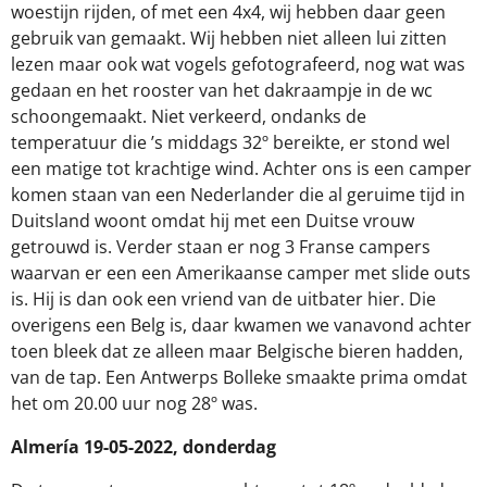
woestijn rijden, of met een 4x4, wij hebben daar geen
gebruik van gemaakt. Wij hebben niet alleen lui zitten
lezen maar ook wat vogels gefotografeerd, nog wat was
gedaan en het rooster van het dakraampje in de wc
schoongemaakt. Niet verkeerd, ondanks de
temperatuur die ’s middags 32º bereikte, er stond wel
een matige tot krachtige wind. Achter ons is een camper
komen staan van een Nederlander die al geruime tijd in
Duitsland woont omdat hij met een Duitse vrouw
getrouwd is. Verder staan er nog 3 Franse campers
waarvan er een een Amerikaanse camper met slide outs
is. Hij is dan ook een vriend van de uitbater hier. Die
overigens een Belg is, daar kwamen we vanavond achter
toen bleek dat ze alleen maar Belgische bieren hadden,
van de tap. Een Antwerps Bolleke smaakte prima omdat
het om 20.00 uur nog 28º was.
Almería 19-05-2022, donderdag