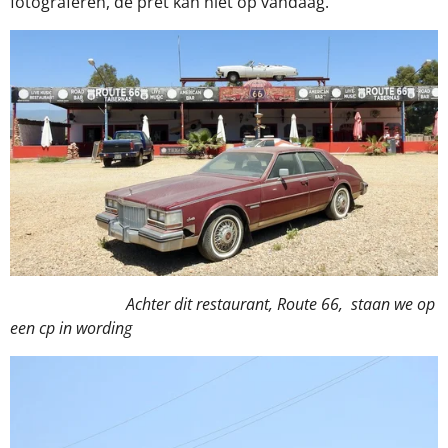
fotograferen, de pret kan niet op vandaag.
Achter dit restaurant, Route 66, staan we op
een cp in wording