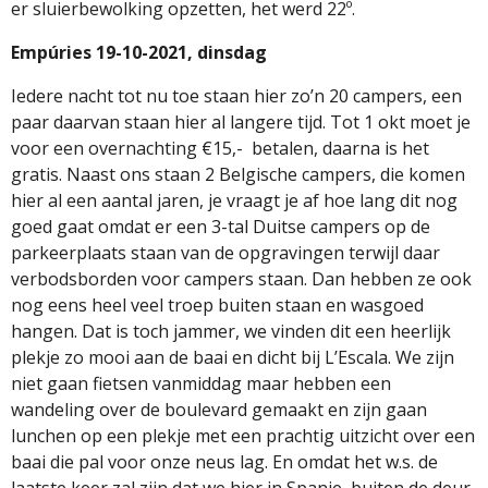
er sluierbewolking opzetten, het werd 22º.
Empúries 19-10-2021, dinsdag
Iedere nacht tot nu toe staan hier zo’n 20 campers, een
paar daarvan staan hier al langere tijd. Tot 1 okt moet je
voor een overnachting €15,-
betalen, daarna is het
gratis. Naast ons staan 2 Belgische campers, die komen
hier al een aantal jaren, je vraagt je af hoe lang dit nog
goed gaat omdat er een 3-tal Duitse campers op de
parkeerplaats staan van de opgravingen terwijl daar
verbodsborden voor campers staan. Dan hebben ze ook
nog eens heel veel troep buiten staan en wasgoed
hangen. Dat is toch jammer, we vinden dit een heerlijk
plekje zo mooi aan de baai en dicht bij L’Escala. We zijn
niet gaan fietsen vanmiddag maar hebben een
wandeling over de boulevard gemaakt en zijn gaan
lunchen op een plekje met een prachtig uitzicht over een
baai die pal voor onze neus lag. En omdat het w.s. de