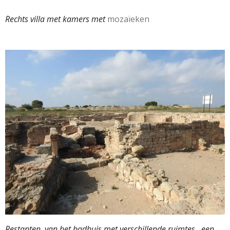
Rechts villa met kamers met
mozaïeken
Restanten van het badhuis met verschillende ruimtes , een