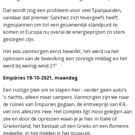
Dat wordt nog een probleem voor veel Spanjaarden,
vandaar dat premier Sanchez zich tevergeefs heeft
ingespannen om tot een gezamenlijk standpunt te
komen in Europa nu overal de energieprijzen zo sterk
gestegen zijn.
Het was vanmorgen eerst bewolkt, het werd na het
oplossen van de bewolking een zonnige middag en het
werd bij weinig wind 21º
Empúries 18-10-2021, maandag
Een rustige plek om te slapen hier , verder geen auto’s
’s nachts, alleen maar campers. Vanmorgen zijn we naar
de ruïnes van Empúries gegaan, de entreeprijs van €4,-
viel ons alleszins mee. Het complex ligt mooi gelegen aan
zee en door de cipressen waan je je hier in Italië of
Griekenland, het bestaat uit een Grieks en een Romeins
gedeelte, in het midden is het museum.