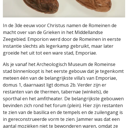
In de 3de eeuw voor Christus namen de Romeinen de
macht over van de Grieken in het Middellandse
Zeegebied. Emporion werd door de Romeinen in eerste
instantie slechts als legerkamp gebruikt, maar later
groeide het uit tot een ware stad, Emporiae.
Als je vanaf het Archeologisch Museum de Romeinse
stad binnenloopt is het eerste gebouw dat je tegenkomt
meteen één van de belangrijkste villa’s van Emporiae,
domus 1, daarnaast ligt domus 2b. Verder zijn er
restanten van de thermen, tabernae (winkels), de
sporthal en het amfitheater. De belangrijkste gebouwen
bevinden zich rond het forum (plein). Hier zijn restanten
te zien van de basilica en de tempels en de zuilengang is
in gereconstrueerde vorm te zien. Jammer was dat een
aantal moziëken niet te bewonderen waren, omdat ze