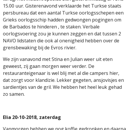
15.00 uur. Gisterenavond verklaarde het Turkse staats
persbureau dat een aantal Turkse oorlogsschepen een
Grieks oorlogsschip hadden gedwongen pogingen om
de Barbados te hinderen , te staken. Verbale
oorlogsvoering zou je kunnen zeggen en dat tussen 2
NAVO lidstaten die ook al onenigheid hebben over de
grensbewaking bij de Evros rivier.
We zijn vanavond met Stina en Julian weer uit eten
geweest, zij gaan morgen weer verder. De
restauranteigenaar is wel blij met al die campers hier,
dat zorgt voor klandizie. Lekker gegeten, ansjovisjes en
sardientjes van de gril. We hebben het heel leuk gehad
zo samen.
Elia 20-10-2018, zaterdag
Vanmorgen hebben we nog koffie gedronken en daarna