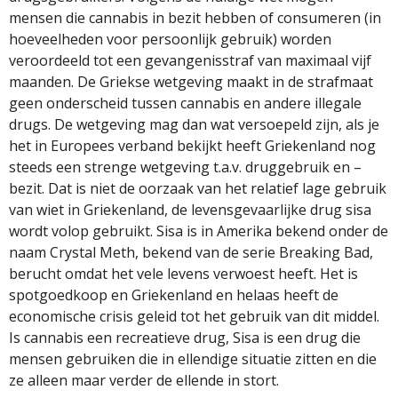
mensen die cannabis in bezit hebben of consumeren (in
hoeveelheden voor persoonlijk gebruik) worden
veroordeeld tot een gevangenisstraf van maximaal vijf
maanden. De Griekse wetgeving maakt in de strafmaat
geen onderscheid tussen cannabis en andere illegale
drugs. De wetgeving mag dan wat versoepeld zijn, als je
het in Europees verband bekijkt heeft Griekenland nog
steeds een strenge wetgeving t.a.v. druggebruik en –
bezit. Dat is niet de oorzaak van het relatief lage gebruik
van wiet in Griekenland, de levensgevaarlijke drug sisa
wordt volop gebruikt. Sisa is in Amerika bekend onder de
naam Crystal Meth, bekend van de serie Breaking Bad,
berucht omdat het vele levens verwoest heeft. Het is
spotgoedkoop en Griekenland en helaas heeft de
economische crisis geleid tot het gebruik van dit middel.
Is cannabis een recreatieve drug, Sisa is een drug die
mensen gebruiken die in ellendige situatie zitten en die
ze alleen maar verder de ellende in stort.