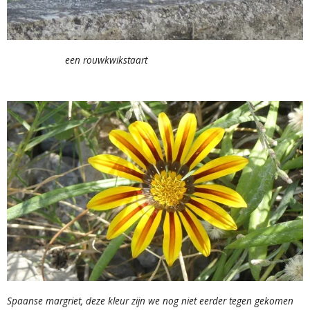
een rouwkwikstaart
Spaanse margriet, deze kleur zijn we nog niet eerder tegen gekomen