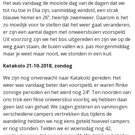
Het was vandaag de mooiste dag van de dagen dat we
tot nu toe in Elia zijn, vanmiddag windstil, een strak
blauwe hemel en 26º, heerlijk zwemweer. Daarom is het
zo moeilijk voor te stellen dat het weer gaat veranderen,
er zijn een aantal dagen met onweersbuien voorspeld.
Uit voorzorg zijn we het bos uitgereden en zijn we op de
weg gaan staan, de buien vallen w.s. pas morgenmiddag
maar je weet maar nooit, we stonden in een kuil.
Katakolo 21-10-2018, zondag
We zijn nog onverwacht naar Katakolo gereden. Het
weer was vandaag beter dan voorspeld, er waren flinke
zonnige perioden en het werd nog 24º. Ten noorden van
ons trok een fikse onweersbui voorbij, wij hebben daar
geen last van gehad. We zagen gisteren en vanmorgen
verscheidene campers vertrekken dus tijdens de
wandeling hebben we nog eens geteld hoeveel campers
er nog stonden. Telden we er woensdag nog 42,