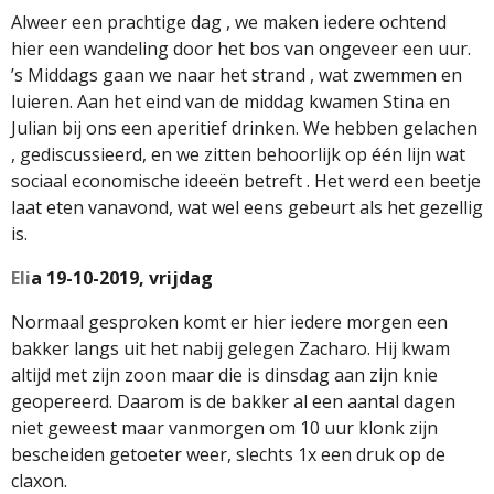
Alweer een prachtige dag , we maken iedere ochtend
hier een wandeling door het bos van ongeveer een uur.
’s Middags gaan we naar het strand , wat zwemmen en
luieren. Aan het eind van de middag kwamen Stina en
Julian bij ons een aperitief drinken. We hebben gelachen
, gediscussieerd, en we zitten behoorlijk op één lijn wat
sociaal economische ideeën betreft . Het werd een beetje
laat eten vanavond, wat wel eens gebeurt als het gezellig
is.
Eli
a 19-10-2019, vrijdag
Normaal gesproken komt er hier iedere morgen een
bakker langs uit het nabij gelegen Zacharo. Hij kwam
altijd met zijn zoon maar die is dinsdag aan zijn knie
geopereerd. Daarom is de bakker al een aantal dagen
niet geweest maar vanmorgen om 10 uur klonk zijn
bescheiden getoeter weer, slechts 1x een druk op de
claxon.