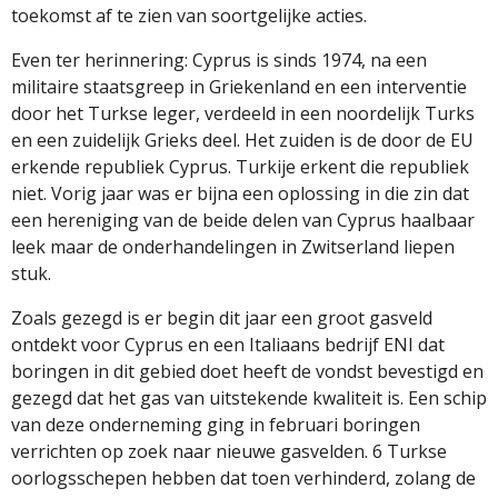
toekomst af te zien van soortgelijke acties.
Even ter herinnering: Cyprus is sinds 1974, na een
militaire staatsgreep in Griekenland en een interventie
door het Turkse leger, verdeeld in een noordelijk Turks
en een zuidelijk Grieks deel. Het zuiden is de door de EU
erkende republiek Cyprus. Turkije erkent die republiek
niet. Vorig jaar was er bijna een oplossing in die zin dat
een hereniging van de beide delen van Cyprus haalbaar
leek maar de onderhandelingen in Zwitserland liepen
stuk.
Zoals gezegd is er begin dit jaar een groot gasveld
ontdekt voor Cyprus en een Italiaans bedrijf ENI dat
boringen in dit gebied doet heeft de vondst bevestigd en
gezegd dat het gas van uitstekende kwaliteit is. Een schip
van deze onderneming ging in februari boringen
verrichten op zoek naar nieuwe gasvelden. 6 Turkse
oorlogsschepen hebben dat toen verhinderd, zolang de