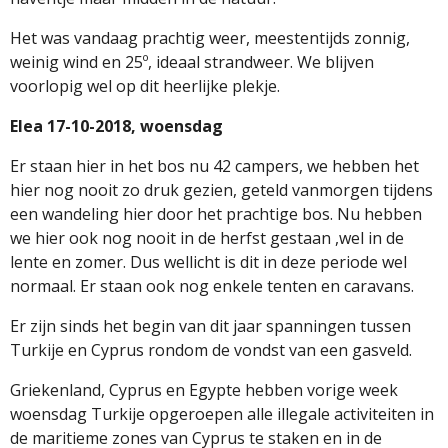
Het was vandaag prachtig weer, meestentijds zonnig,
weinig wind en 25º, ideaal strandweer. We blijven
voorlopig wel op dit heerlijke plekje.
Elea 17-10-2018, woensdag
Er staan hier in het bos nu 42 campers, we hebben het
hier nog nooit zo druk gezien, geteld vanmorgen tijdens
een wandeling hier door het prachtige bos. Nu hebben
we hier ook nog nooit in de herfst gestaan ,wel in de
lente en zomer. Dus wellicht is dit in deze periode wel
normaal. Er staan ook nog enkele tenten en caravans.
Er zijn sinds het begin van dit jaar spanningen tussen
Turkije en Cyprus rondom de vondst van een gasveld.
Griekenland, Cyprus en Egypte hebben vorige week
woensdag Turkije opgeroepen alle illegale activiteiten in
de maritieme zones van Cyprus te staken en in de