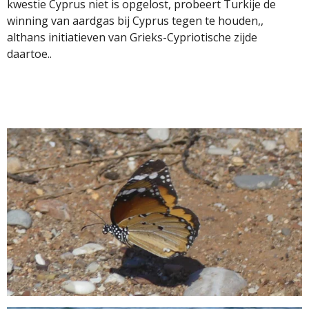
kwestie Cyprus niet is opgelost, probeert Turkije de
winning van aardgas bij Cyprus tegen te houden,,
althans initiatieven van Grieks-Cypriotische zijde
daartoe..