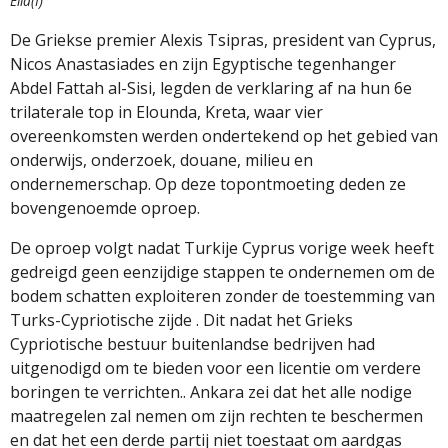
Elia(I)
De Griekse premier Alexis Tsipras, president van Cyprus,
Nicos Anastasiades en zijn Egyptische tegenhanger
Abdel Fattah al-Sisi, legden de verklaring af na hun 6e
trilaterale top in Elounda, Kreta, waar vier
overeenkomsten werden ondertekend op het gebied van
onderwijs, onderzoek, douane, milieu en
ondernemerschap. Op deze topontmoeting deden ze
bovengenoemde oproep.
De oproep volgt nadat Turkije Cyprus vorige week heeft
gedreigd geen eenzijdige stappen te ondernemen om de
bodem schatten exploiteren zonder de toestemming van
Turks-Cypriotische zijde . Dit nadat het Grieks
Cypriotische bestuur buitenlandse bedrijven had
uitgenodigd om te bieden voor een licentie om verdere
boringen te verrichten.. Ankara zei dat het alle nodige
maatregelen zal nemen om zijn rechten te beschermen
en dat het een derde partij niet toestaat om aardgas