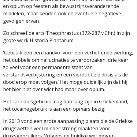
en opium op feesten als bewustzijnsveranderende
middelen, maar kenden ook de eventuele negatieve
gevolgen ervan.
Zo schreef de arts Theophrastus (372-287 v.Chr.) in zijn
grote werk Historia Plantarum:
‘Gebruik een een handvol voor een verheffende werking,
het dubbele om hallucinaties te veroorzaken, drie keer
zo veel voor een permanente staat van
verstandsverbijstering en een vierdubbele dosis als de
dood erop moet volgen.’ Het moge duidelijk zijn dat hij
het hier niet over wiet had maar over opium.
Het cannabisgebruik mag dan laag zijn in Griekenland,
het cocaïnegebruik is aan een opmars bezig.
In 2013 vond een grote aanpassing plaats die de Griekse
drugswetten veel minder streng maakten voor
drugsgebruikers. Volgens de huidige wet mogen