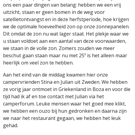
ons een paar dingen van belang: hebben we een vrij
uitzicht, staan er geen bomen in de weg voor
satellietontvangst en in deze herfstperiode, hoe krijgen
we de optimale hoeveelheid zon op onze zonnepanelen.
Dit omdat de zon nu wat lager staat. Het plekje waar we
u staan voldoet aan een aantal van deze voorwaarden,
we staan in de volle zon. Zomers zouden we meer
beschut gaan staan maar nu met 25º is het alleen maar
heerlijk om veel zon te hebben.
Aan het eind van de middag kwamen hier onze
campervrienden Stina en Julian uit Zweden. We hebben
ze vorig jaar ontmoet in Griekenland in Boza en voor die
tijd had ik af en toe contact met Julian via het
camperforum. Leuke mensen waar het goed mee klikt,
we hebben een ouzo bij hun gedronken en daarna zijn
we naar het restaurant gegaan, we hebben het leuk
gehad.