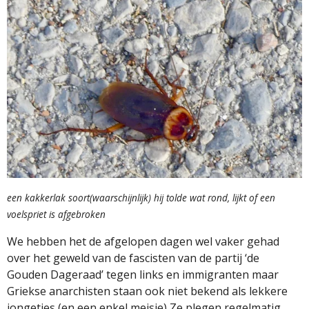
een kakkerlak soort(waarschijnlijk) hij tolde wat rond, lijkt of een
voelspriet is afgebroken
We hebben het de afgelopen dagen wel vaker gehad
over het geweld van de fascisten van de partij ‘de
Gouden Dageraad’ tegen links en immigranten maar
Griekse anarchisten staan ook niet bekend als lekkere
jongetjes (en een enkel meisje) Ze plegen regelmatig