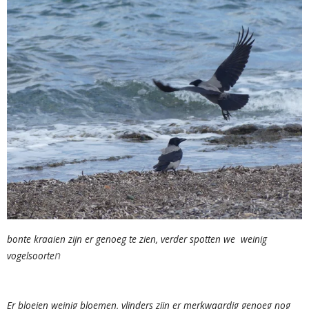
bonte kraaien zijn er genoeg te zien, verder spotten we weinig
n
vogelsoorte
Er bloeien weinig bloemen, vlinders zijn er merkwaardig genoeg nog