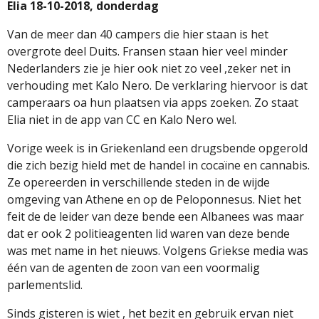
Elia 18-10-2018, donderdag
Van de meer dan 40 campers die hier staan is het
overgrote deel Duits. Fransen staan hier veel minder
Nederlanders zie je hier ook niet zo veel ,zeker net in
verhouding met Kalo Nero. De verklaring hiervoor is dat
camperaars oa hun plaatsen via apps zoeken. Zo staat
Elia niet in de app van CC en Kalo Nero wel.
Vorige week is in Griekenland een drugsbende opgerold
die zich bezig hield met de handel in cocaïne en cannabis.
Ze opereerden in verschillende steden in de wijde
omgeving van Athene en op de Peloponnesus. Niet het
feit de de leider van deze bende een Albanees was maar
dat er ook 2 politieagenten lid waren van deze bende
was met name in het nieuws. Volgens Griekse media was
één van de agenten de zoon van een voormalig
parlementslid.
Sinds gisteren is wiet , het bezit en gebruik ervan niet