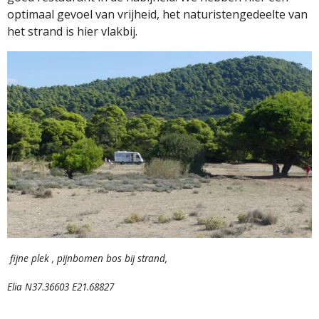
optimaal gevoel van vrijheid, het naturistengedeelte van
het strand is hier vlakbij.
fijne plek , pijnbomen bos bij strand,
Elia N37.36603 E21.68827