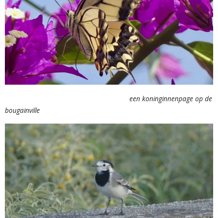
een koninginnenpage op de
bougainville