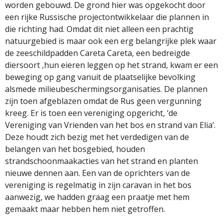
worden gebouwd. De grond hier was opgekocht door
een rijke Russische projectontwikkelaar die plannen in
die richting had. Omdat dit niet alleen een prachtig
natuurgebied is maar ook een erg belangrijke plek waar
de zeeschildpadden Careta Careta, een bedreigde
diersoort ,hun eieren leggen op het strand, kwam er een
beweging op gang vanuit de plaatselijke bevolking
alsmede milieubeschermingsorganisaties. De plannen
zijn toen afgeblazen omdat de Rus geen vergunning
kreeg. Er is toen een vereniging opgericht, ‘de
Vereniging van Vrienden van het bos en strand van Elia’.
Deze houdt zich bezig met het verdedigen van de
belangen van het bosgebied, houden
strandschoonmaakacties van het strand en planten
nieuwe dennen aan. Een van de oprichters van de
vereniging is regelmatig in zijn caravan in het bos
aanwezig, we hadden graag een praatje met hem
gemaakt maar hebben hem niet getroffen.