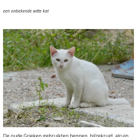
een onbekende witte kat
De oude Grieken gebruikten hennep, bilzekruid, alruin