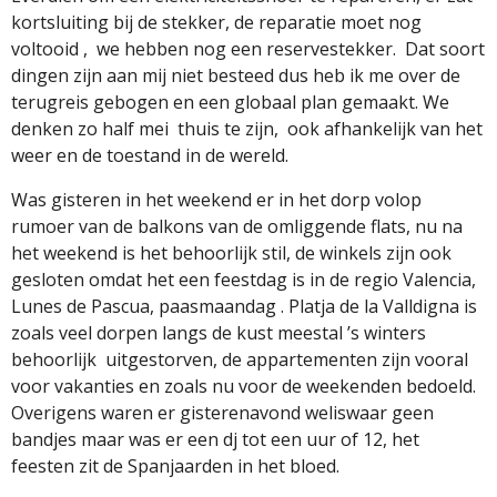
kortsluiting bij de stekker, de reparatie moet nog
voltooid ,
we hebben nog een reservestekker.
Dat soort
dingen zijn aan mij niet besteed dus heb ik me over de
terugreis gebogen en een globaal plan gemaakt. We
denken zo half mei
thuis te zijn,
ook afhankelijk van het
weer en de toestand in de wereld.
Was gisteren in het weekend er in het dorp volop
rumoer van de balkons van de omliggende flats, nu na
het weekend is het behoorlijk stil, de winkels zijn ook
gesloten omdat het een feestdag is in de regio Valencia,
Lunes de Pascua, paasmaandag . Platja de la Valldigna is
zoals veel dorpen langs de kust meestal ’s winters
behoorlijk
uitgestorven, de appartementen zijn vooral
voor vakanties en zoals nu voor de weekenden bedoeld.
Overigens waren er gisterenavond weliswaar geen
bandjes maar was er een dj tot een uur of 12, het
feesten zit de Spanjaarden in het bloed.