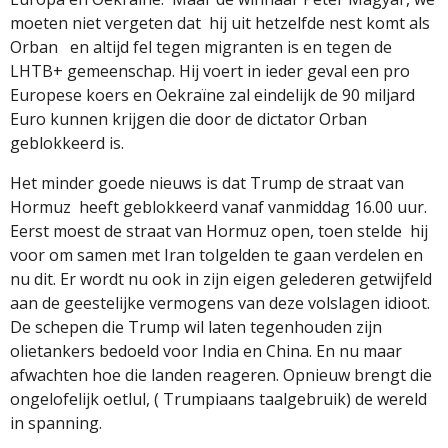
moeten niet vergeten dat
hij uit hetzelfde nest komt als
Orban
en altijd fel tegen migranten is en tegen de
LHTB+ gemeenschap. Hij voert in ieder geval een pro
Europese koers en Oekraïne zal eindelijk de 90 miljard
Euro kunnen krijgen die door de dictator Orban
geblokkeerd is.
Het minder goede nieuws is dat Trump de straat van
Hormuz
heeft geblokkeerd vanaf vanmiddag 16.00 uur.
Eerst moest de straat van Hormuz open, toen stelde
hij
voor om samen met Iran tolgelden te gaan verdelen en
nu dit. Er wordt nu ook in zijn eigen gelederen getwijfeld
aan de geestelijke vermogens van deze volslagen idioot.
De schepen die Trump wil laten tegenhouden zijn
olietankers bedoeld voor India en China. En nu maar
afwachten hoe die landen reageren. Opnieuw brengt die
ongelofelijk oetlul, ( Trumpiaans taalgebruik) de wereld
in spanning.