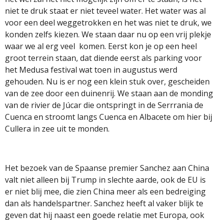
niet te druk staat er niet teveel water. Het water was al
voor een deel weggetrokken en het was niet te druk, we
konden zelfs kiezen. We staan daar nu op een vrij plekje
waar we al erg veel
komen. Eerst kon je op een heel
groot terrein staan, dat diende eerst als parking voor
het Medusa festival wat toen in augustus werd
gehouden. Nu is er nog een klein stuk over, gescheiden
van de zee door een duinenrij. We staan aan de monding
van de rivier de Júcar die ontspringt in de Serrrania de
Cuenca en stroomt langs Cuenca en Albacete om hier bij
Cullera in zee uit te monden.
Het bezoek van de Spaanse premier Sanchez aan China
valt niet alleen bij Trump in slechte aarde, ook de EU is
er niet blij mee, die zien China meer als een bedreiging
dan als handelspartner. Sanchez heeft al vaker blijk te
geven dat hij naast een goede relatie met Europa, ook