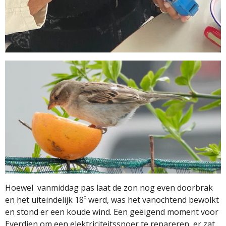
Hoewel
vanmiddag pas laat de zon nog even doorbrak
en het uiteindelijk 18º werd, was het vanochtend bewolkt
en stond er een koude wind. Een geëigend moment voor
Everdien om een elektriciteitssnoer te repareren, er zat