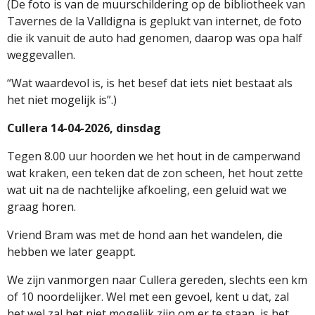
(De foto is van de muurschildering op de bibliotheek van
Tavernes de la Valldigna is geplukt van internet, de foto
die ik vanuit de auto had genomen, daarop was opa half
weggevallen.
“Wat waardevol is, is het besef dat iets niet bestaat als
het niet mogelijk is”.)
Cullera 14-04-2026, dinsdag
Tegen 8.00 uur hoorden we het hout in de camperwand
wat kraken, een teken dat de zon scheen, het hout zette
wat uit na de nachtelijke afkoeling, een geluid wat we
graag horen.
Vriend Bram was met de hond aan het wandelen, die
hebben we later geappt.
We zijn vanmorgen naar Cullera gereden, slechts een km
of 10 noordelijker. Wel met een gevoel, kent u dat, zal
het wel zal het niet mogelijk zijn om er te staan, is het