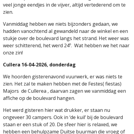
veel jonge eendjes in de vijver, altijd vertederend om te
zien.
Vanmiddag hebben we niets bijzonders gedaan, we
hadden vanochtend al gewandeld naar de winkel en een
stukje over de boulevard langs het strand. Het weer was
weer schitterend, het werd 24º.
Wat hebben we het naar
onze zin!
Cullera 16-04-2026, donderdag
We hoorden gisterenavond vuurwerk, er was niets te
zien. Het zal te maken hebben met de Festes( fiestas)
Majors
de Cullerea , daarvan zagen we vanmiddag een
affiche op de boulevard hangen.
Het werd gisteren hier wat drukker, er staan nu
ongeveer 30 campers. Ook in ‘de kuil’ bij de boulevard
staan er een stuk of 20. De sfeer hier is relaxed, we
hebben een behulpzame Duitse buurman die vroeg of