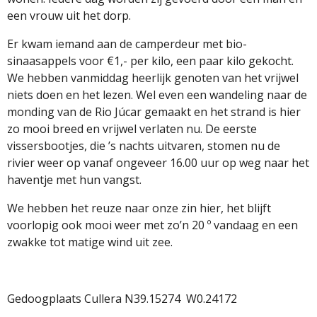
een vrouw uit het dorp.
Er kwam iemand aan de camperdeur met bio-
sinaasappels voor €1,- per kilo, een paar kilo gekocht.
We hebben vanmiddag heerlijk genoten van het vrijwel
niets doen en het lezen. Wel even een wandeling naar de
monding van de Rio Júcar gemaakt en het strand is hier
zo mooi breed en vrijwel verlaten nu. De eerste
vissersbootjes, die ’s nachts uitvaren, stomen nu de
rivier weer op vanaf ongeveer 16.00 uur op weg naar het
haventje met hun vangst.
We hebben het reuze naar onze zin hier, het blijft
voorlopig ook mooi weer met zo’n 20 º vandaag en een
zwakke tot matige wind uit zee.
Gedoogplaats Cullera N39.15274
W0.24172