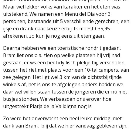
Maar wel lekker volks van karakter en het eten was
uitstekend. We namen een Menu del Dia voor 3
personen, bestaande uit 5 verschillende gerechten, een
ijsje en drank naar keuze erbij. Ik moest €35,95
afrekenen, zo kun je nog eens uit eten gaan.
Daarna hebben we een toeristische rondrit gedaan,
Bram liet ons o.a. zien op welke plaatsen hij vrij had
gestaan, er ws één heel idyllisch plekje bij, verscholen
tussen het riet met plaats voor een 10-tal campers, aan
zee gelegen. Het ligt wel 3 km van de dichtstbijzijnde
winkels af, het is ons te afgelegen anders hadden we
daar wel willen staan tussen de jongeren die er nu met
busjes stonden. We verbaasden ons erover hoe
uitgestrekt Platja de la Valldigna nog is.
Zo werd het onverwacht een heel leuke middag, met
dank aan Bram,
blij dat we hier vandaag gebleven zijn.