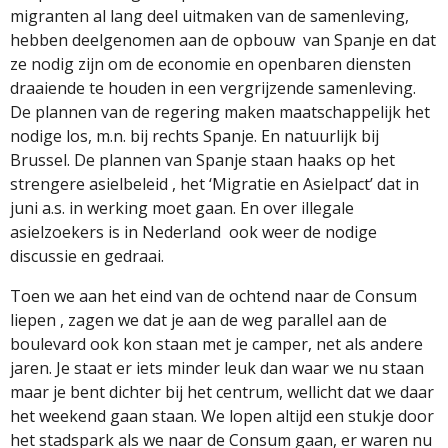
migranten al lang deel uitmaken van de samenleving,
hebben deelgenomen aan de opbouw
van Spanje en dat
ze nodig zijn om de economie en openbaren diensten
draaiende te houden in een vergrijzende samenleving.
De plannen van de regering maken maatschappelijk het
nodige los, m.n. bij rechts Spanje. En natuurlijk bij
Brussel. De plannen van Spanje staan haaks op het
strengere asielbeleid , het ‘Migratie en Asielpact’ dat in
juni a.s. in werking moet gaan. En over illegale
asielzoekers is in Nederland
ook weer de nodige
discussie en gedraai.
Toen we aan het eind van de ochtend naar de Consum
liepen , zagen we dat je aan de weg parallel aan de
boulevard ook kon staan met je camper, net als andere
jaren. Je staat er iets minder leuk dan waar we nu staan
maar je bent dichter bij het centrum, wellicht dat we daar
het weekend gaan staan. We lopen altijd een stukje door
het stadspark als we naar de Consum gaan, er waren nu