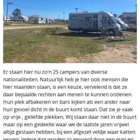
Er staan hier nu zo’n 25 campers van diverse
nationaliteiten. Natuurlijk heb je hier ook mensen die
hier maanden staan, is een keuze, vervelend is dat ze
daar bepaalde rechten aan menen te kunnen ontlenen.
Hun plek afbakenen en bars kijken als een ander naar
hun gevoel dicht in de buurt komt staan. Dat zie je vaak
op vrije , geliefde plekken, Wij staan daar niet in de buurt
maar op een gedeelte waar we de laatste jaren vrijwel
altijd gestaan hebben, bij een afgezet veldje waar katten
wonen. Iedere dag worden zij gevoerd door een man en