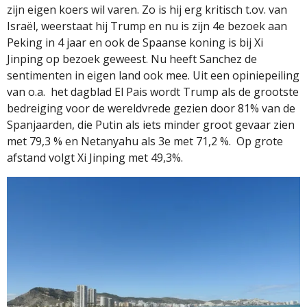
zijn eigen koers wil varen. Zo is hij erg kritisch t.ov. van
Israël, weerstaat hij Trump en nu is zijn 4e bezoek aan
Peking in 4 jaar en ook de Spaanse koning is bij Xi
Jinping op bezoek geweest. Nu heeft Sanchez de
sentimenten in eigen land ook mee. Uit een opiniepeiling
van o.a.
het dagblad El Pais wordt Trump als de grootste
bedreiging voor de wereldvrede gezien door 81% van de
Spanjaarden, die Putin als iets minder groot gevaar zien
met 79,3 % en Netanyahu als 3e met 71,2 %.
Op grote
afstand volgt Xi Jinping met 49,3%.