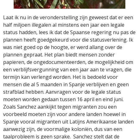
Laat ik nu in de veronderstelling zijn geweest dat er een
half miljoen illegalen al minstens een jaar een legale
status hadden, lees ik dat de Spaanse regering nu pas de
plannen heeft goedgekeurd voor die statusverlening. Ik
was niet goed op de hoogte, er werd allang over de
plannen gepraat. Het plan biedt mensen zonder
papieren, de ongedocumenteerden, de mogelijkheid om
een verblijfsvergunning van een jaar aan te vragen, die
termijn kan verlengd worden. Het is bedoeld voor
mensen die al 5 maanden in Spanje verblijven en geen
strafblad hebben. Aanvragen voor de legale status
moeten worden gedaan tussen 16 april en eind juni.
Zoals Sanchez aankijkt tegen migranten zou een
voorbeeld moeten zijn voor andere landen hoewel in
Spanje vooral migranten uit Latijns Amerikaanse landen
aanwezig zijn, de voormalige koloniën, dus van een
taalprobleem is geen sprake.
Sanchez stelt dat de