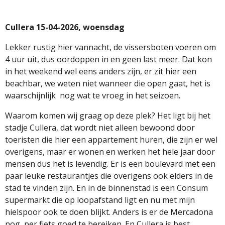
Cullera 15-04-2026, woensdag
Lekker rustig hier vannacht, de vissersboten voeren om
4 uur uit, dus oordoppen in en geen last meer. Dat kon
in het weekend wel eens anders zijn, er zit hier een
beachbar, we weten niet wanneer die open gaat, het is
waarschijnlijk
nog wat te vroeg in het seizoen.
Waarom komen wij graag op deze plek? Het ligt bij het
stadje Cullera, dat wordt niet alleen bewoond door
toeristen die hier een appartement huren, die zijn er wel
overigens, maar er wonen en werken het hele jaar door
mensen dus het is levendig. Er is een boulevard met een
paar leuke restaurantjes die overigens ook elders in de
stad te vinden zijn. En in de binnenstad is een Consum
supermarkt die op loopafstand ligt en nu met mijn
hielspoor ook te doen blijkt. Anders is er de Mercadona
nog, per fiets goed te bereiken. En Cullera is best